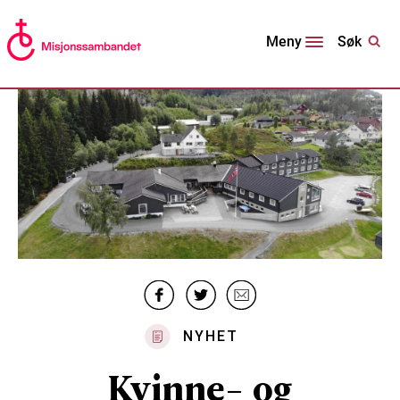
Søk
Meny
NYHET
Kvinne- og