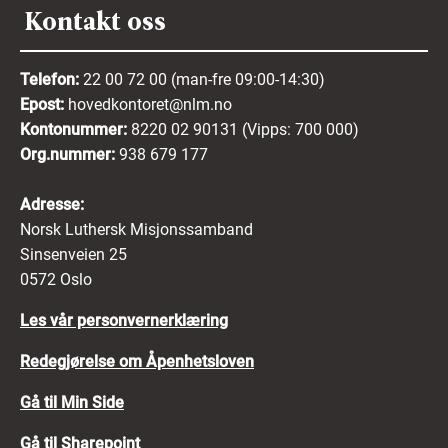
Kontakt oss
Telefon:
22 00 72 00 (man-fre 09:00-14:30)
Epost:
hovedkontoret@nlm.no
Kontonummer:
8220 02 90131 (Vipps: 700 000)
Org.nummer:
938 679 177
Adresse:
Norsk Luthersk Misjonssamband
Sinsenveien 25
0572 Oslo
Les vår personvernerklæring
Redegjørelse om Åpenhetsloven
Gå til Min Side
Gå til Sharepoint