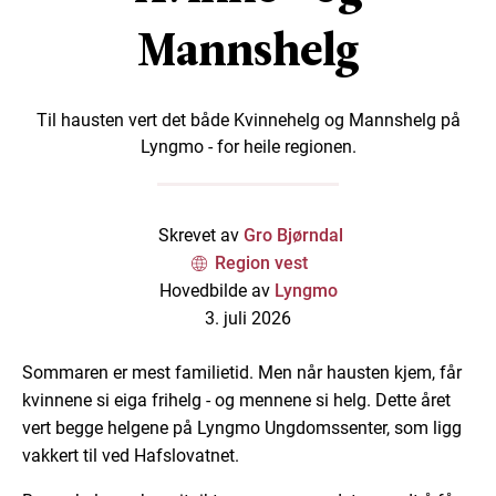
Mannshelg
Til hausten vert det både Kvinnehelg og Mannshelg på
Lyngmo - for heile regionen.
Skrevet av
Gro Bjørndal
Region vest
Hovedbilde av
Lyngmo
3. juli 2026
Sommaren er mest familietid. Men når hausten kjem, får
kvinnene si eiga frihelg - og mennene si helg. Dette året
vert begge helgene på Lyngmo Ungdomssenter, som ligg
vakkert til ved Hafslovatnet.