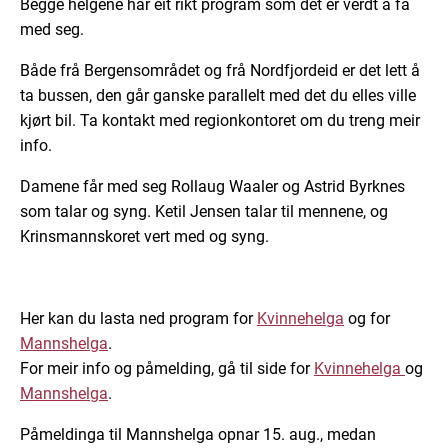
Begge helgene har eit rikt program som det er verdt å få
med seg.
Både frå Bergensområdet og frå Nordfjordeid er det lett å
ta bussen, den går ganske parallelt med det du elles ville
kjørt bil. Ta kontakt med regionkontoret om du treng meir
info.
Damene får med seg Rollaug Waaler og Astrid Byrknes
som talar og syng. Ketil Jensen talar til mennene, og
Krinsmannskoret vert med og syng.
Her kan du lasta ned program for
Kvinnehelga
og for
Mannshelga
.
For meir info og påmelding, gå til side for
Kvinnehelga
og
Mannshelga
.
Påmeldinga til Mannshelga opnar 15. aug., medan