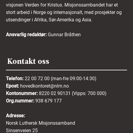
visjonen Verden for Kristus. Misjonssambandet har et
stort arbeid i Norge og internasjonalt, med prosjekter og
utsendinger i Afrika, Sør-Amerika og Asia.
Ansvarlig redaktør:
Gunnar Bråthen
Kontakt oss
Telefon:
22 00 72 00 (man-fre 09:00-14:30)
Epost:
hovedkontoret@nlm.no
Kontonummer:
8220 02 90131 (Vipps: 700 000)
Org.nummer:
938 679 177
Adresse:
Norsk Luthersk Misjonssamband
Sinsenveien 25