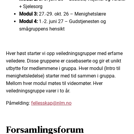
+ Sjelesorg
Modul 3:
27.-29. okt. 26 – Menighetslære
Modul 4:
1.-2. juni 27 – Gudstjenesten og
smågruppens hensikt
Hver høst starter vi opp veiledningsgrupper med erfarne
veiledere. Disse gruppene er casebaserte og gir et unikt
utbytte for medlemmene i gruppa. Hver modul (Intro til
menighetsledelse) starter med tid sammen i gruppa.
Mellom hver modul møtes til videomøter. Hver
veiledningsgruppe varer i to år.
Påmelding:
fellesskap@nlm.no
Forsamlingsforum