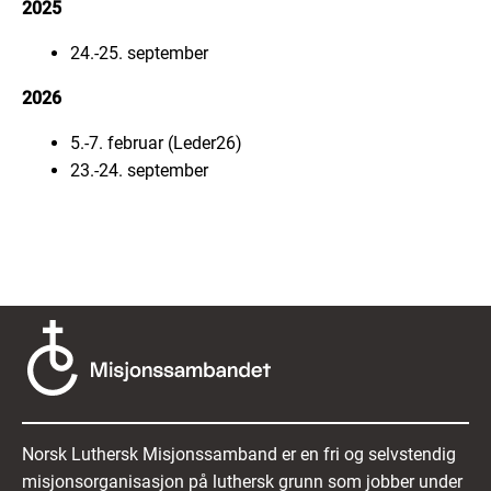
2025
24.-25. september
2026
5.-7. februar (Leder26)
23.-24. september
Norsk Luthersk Misjonssamband er en fri og selvstendig
misjonsorganisasjon på luthersk grunn som jobber under