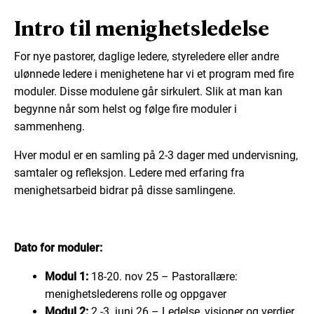
Intro til menighetsledelse
For nye pastorer, daglige ledere, styreledere eller andre
ulønnede ledere i menighetene har vi et program med fire
moduler. Disse modulene går sirkulert. Slik at man kan
begynne når som helst og følge fire moduler i
sammenheng.
Hver modul er en samling på 2-3 dager med undervisning,
samtaler og refleksjon. Ledere med erfaring fra
menighetsarbeid bidrar på disse samlingene.
Dato for moduler:
Modul 1:
18-20. nov 25 – Pastorallære:
menighetslederens rolle og oppgaver
Modul 2:
2.-3. juni 26 – Ledelse, visjoner og verdier