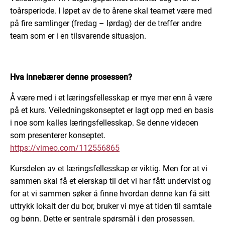
toårsperiode. I løpet av de to årene skal teamet være med
på fire samlinger (fredag – lørdag) der de treffer andre
team som er i en tilsvarende situasjon.
Hva innebærer denne prosessen?
Å være med i et læringsfellesskap er mye mer enn å være
på et kurs. Veiledningskonseptet er lagt opp med en basis
i noe som kalles læringsfellesskap. Se denne videoen
som presenterer konseptet.
https://vimeo.com/112556865
Kursdelen av et læringsfellesskap er viktig. Men for at vi
sammen skal få et eierskap til det vi har fått undervist og
for at vi sammen søker å finne hvordan denne kan få sitt
uttrykk lokalt der du bor, bruker vi mye at tiden til samtale
og bønn. Dette er sentrale spørsmål i den prosessen.