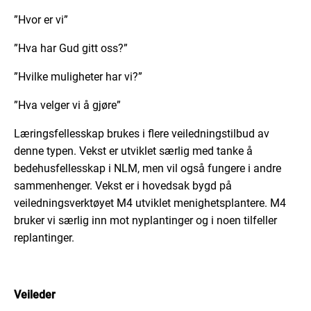
”Hvor er vi”
”Hva har Gud gitt oss?”
”Hvilke muligheter har vi?”
”Hva velger vi å gjøre”
Læringsfellesskap brukes i flere veiledningstilbud av
denne typen. Vekst er utviklet særlig med tanke å
bedehusfellesskap i NLM, men vil også fungere i andre
sammenhenger. Vekst er i hovedsak bygd på
veiledningsverktøyet M4 utviklet menighetsplantere. M4
bruker vi særlig inn mot nyplantinger og i noen tilfeller
replantinger.
Veileder