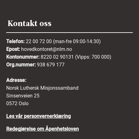
Kontakt oss
Telefon:
22 00 72 00 (man-fre 09:00-14:30)
Epost:
hovedkontoret@nlm.no
Kontonummer:
8220 02 90131 (Vipps: 700 000)
Org.nummer:
938 679 177
Adresse:
Norsk Luthersk Misjonssamband
Sinsenveien 25
0572 Oslo
Les vår personvernerklæring
Redegjørelse om Åpenhetsloven