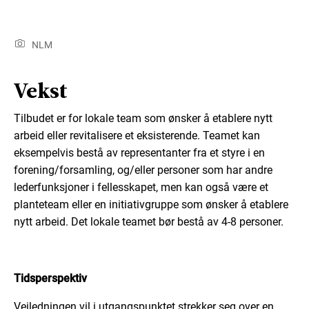
NLM
Vekst
Tilbudet er for lokale team som ønsker å etablere nytt
arbeid eller revitalisere et eksisterende. Teamet kan
eksempelvis bestå av representanter fra et styre i en
forening/forsamling, og/eller personer som har andre
lederfunksjoner i fellesskapet, men kan også være et
planteteam eller en initiativgruppe som ønsker å etablere
nytt arbeid. Det lokale teamet bør bestå av 4-8 personer.
Tidsperspektiv
Veiledningen vil i utgangspunktet strekker seg over en