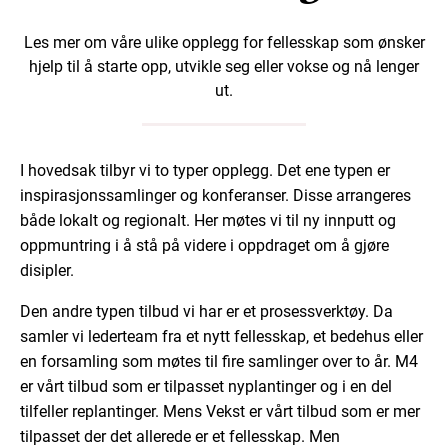
Les mer om våre ulike opplegg for fellesskap som ønsker
hjelp til å starte opp, utvikle seg eller vokse og nå lenger
ut.
I hovedsak tilbyr vi to typer opplegg. Det ene typen er
inspirasjonssamlinger og konferanser. Disse arrangeres
både lokalt og regionalt. Her møtes vi til ny innputt og
oppmuntring i å stå på videre i oppdraget om å gjøre
disipler.
Den andre typen tilbud vi har er et prosessverktøy. Da
samler vi lederteam fra et nytt fellesskap, et bedehus eller
en forsamling som møtes til fire samlinger over to år. M4
er vårt tilbud som er tilpasset nyplantinger og i en del
tilfeller replantinger. Mens Vekst er vårt tilbud som er mer
tilpasset der det allerede er et fellesskap. Men