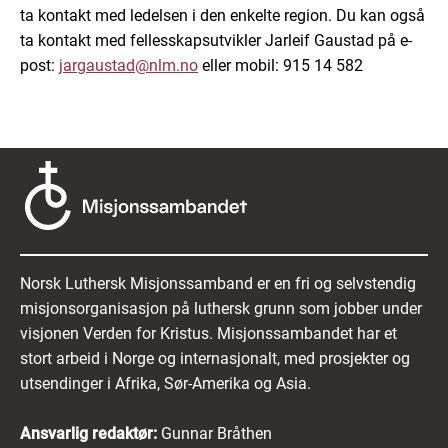
ta kontakt med ledelsen i den enkelte region. Du kan også
ta kontakt med fellesskapsutvikler Jarleif Gaustad på e-
post:
jargaustad@nlm.no
eller mobil: 915 14 582
Norsk Luthersk Misjonssamband er en fri og selvstendig
misjonsorganisasjon på luthersk grunn som jobber under
visjonen Verden for Kristus. Misjonssambandet har et
stort arbeid i Norge og internasjonalt, med prosjekter og
utsendinger i Afrika, Sør-Amerika og Asia.
Ansvarlig redaktør:
Gunnar Bråthen