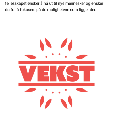
fellesskapet ønsker å nå ut til nye mennesker og ønsker
derfor å fokusere på de mulighetene som ligger der.