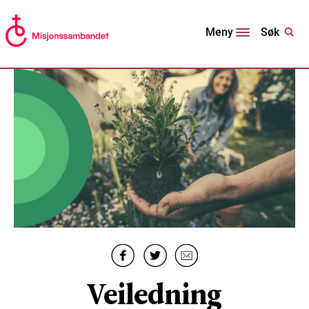
Søk
Meny
Veiledning