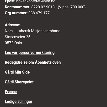
Epost:
hovedkontoret@nlm.no
Kontonummer:
8220 02 90131 (Vipps: 700 000)
Org.nummer:
938 679 177
Adresse:
Norsk Luthersk Misjonssamband
Sinsenveien 25
0572 Oslo
Les vår personvernerklæring
Redegjørelse om Åpenhetsloven
Gå til Min Side
Gå til Sharepoint
Presse
Ledige stillinger