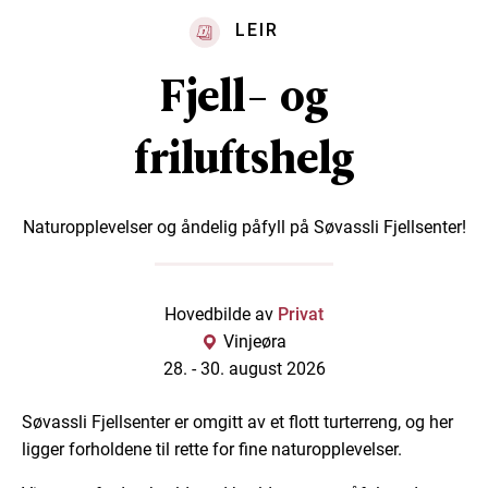
LEIR
Fjell- og
friluftshelg
Naturopplevelser og åndelig påfyll på Søvassli Fjellsenter!
Hovedbilde av
Privat
Vinjeøra
28. -
30. august 2026
Søvassli Fjellsenter er omgitt av et flott turterreng, og her
ligger forholdene til rette for fine naturopplevelser.