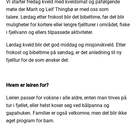
Vi starter fredag kveld med kveldsmat og påfølgende
møte der Marit og Leif Thingbø er med oss som
talere. Lørdag etter frokost blir det bibeltime, før det blir
muligheter for kortere eller lengre fjellturer i området, fiske
i fjellvann og ellers tilpassede aktiviteter.
Lørdag kveld blir det god middag og misjonskveld. Etter
frokost og bibeltime på søndag, er det anledning til ny
fjelltur for de som ønsker det.
Hvem er leiren for?
Leiren passer for voksne i alle aldre, enten man trives på
tur i fjellet, eller helst koser seg ved bålpanna og
gapahuken. Familier er også velkomne, men det blir ikke
eget program for barn.