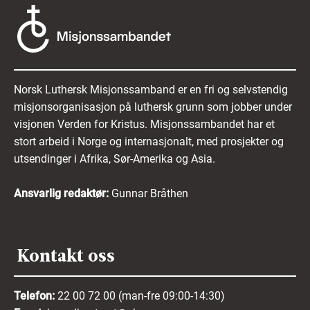
Norsk Luthersk Misjonssamband er en fri og selvstendig
misjonsorganisasjon på luthersk grunn som jobber under
visjonen Verden for Kristus. Misjonssambandet har et
stort arbeid i Norge og internasjonalt, med prosjekter og
utsendinger i Afrika, Sør-Amerika og Asia.
Ansvarlig redaktør:
Gunnar Bråthen
Kontakt oss
Telefon:
22 00 72 00 (man-fre 09:00-14:30)