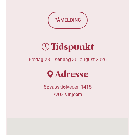
PÅMELDING
Tidspunkt
Fredag 28. -
søndag 30. august 2026
Adresse
Søvasskjølvegen 1415

7203 Vinjeøra