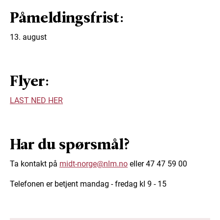
Påmeldingsfrist:
13. august
Flyer:
LAST NED HER
Har du spørsmål?
Ta kontakt på
midt-norge@nlm.no
eller 47 47 59 00
Telefonen er betjent mandag - fredag kl 9 - 15