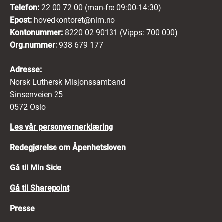
Telefon:
22 00 72 00 (man-fre 09:00-14:30)
Epost:
hovedkontoret@nlm.no
Kontonummer:
8220 02 90131 (Vipps: 700 000)
Org.nummer:
938 679 177
Adresse:
Norsk Luthersk Misjonssamband
Sinsenveien 25
0572 Oslo
Les vår personvernerklæring
Redegjørelse om Åpenhetsloven
Gå til Min Side
Gå til Sharepoint
Presse