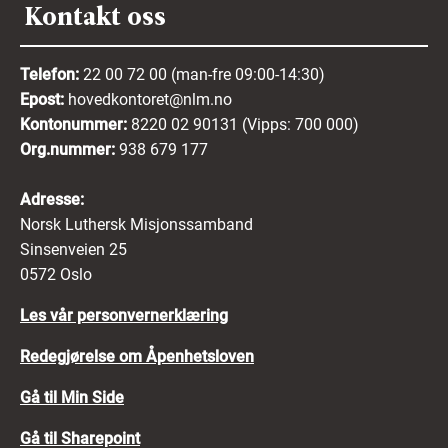
Kontakt oss
Telefon:
22 00 72 00 (man-fre 09:00-14:30)
Epost:
hovedkontoret@nlm.no
Kontonummer:
8220 02 90131 (Vipps: 700 000)
Org.nummer:
938 679 177
Adresse:
Norsk Luthersk Misjonssamband
Sinsenveien 25
0572 Oslo
Les vår personvernerklæring
Redegjørelse om Åpenhetsloven
Gå til Min Side
Gå til Sharepoint