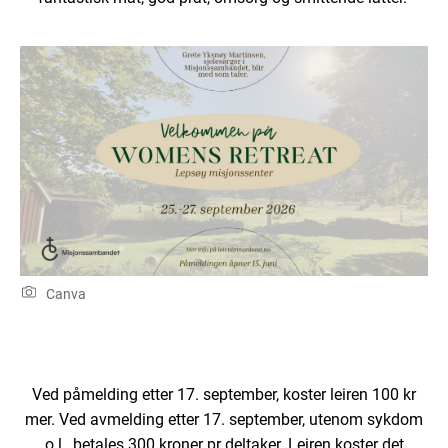
Canva
Ved påmelding etter 17. september, koster leiren 1
00 kr
mer. Ved avmelding etter 17. september, utenom sykdom
o.l., betales 300 kroner pr deltaker. Leiren koster det