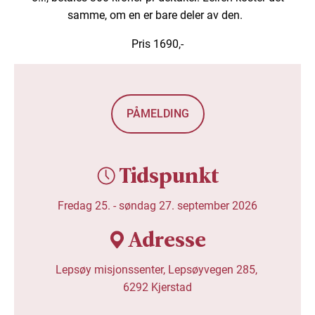
samme, om en er bare deler av den.
Pris 1690,-
PÅMELDING
Tidspunkt
Fredag 25. -
søndag 27. september 2026
Adresse
Lepsøy misjonssenter, Lepsøyvegen 285, 
6292 Kjerstad