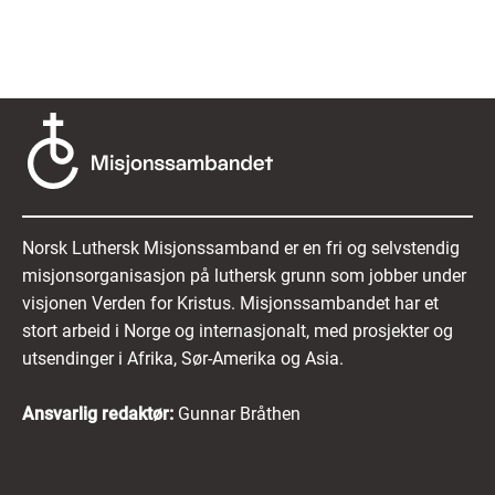
Norsk Luthersk Misjonssamband er en fri og selvstendig
misjonsorganisasjon på luthersk grunn som jobber under
visjonen Verden for Kristus. Misjonssambandet har et
stort arbeid i Norge og internasjonalt, med prosjekter og
utsendinger i Afrika, Sør-Amerika og Asia.
Ansvarlig redaktør:
Gunnar Bråthen