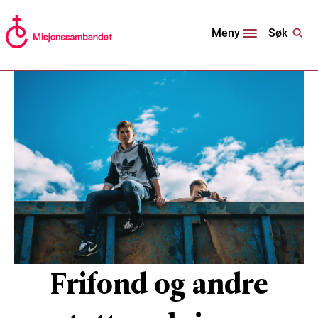
Søk
Meny
Frifond og andre