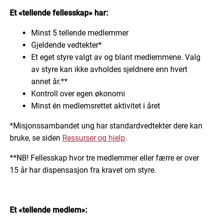
Et «tellende fellesskap» har:
Minst 5 tellende medlemmer
Gjeldende vedtekter*
Et eget styre valgt av og blant medlemmene. Valg
av styre kan ikke avholdes sjeldnere enn hvert
annet år.**
Kontroll over egen økonomi
Minst én medlemsrettet aktivitet i året
*Misjonssambandet ung har standardvedtekter dere kan
bruke, se siden
Ressurser og hjelp
.
**NB! Fellesskap hvor tre medlemmer eller færre er over
15 år har dispensasjon fra kravet om styre.
Et «tellende medlem»: