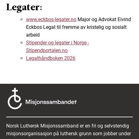
Legater:
www.eckbos-legater.no
Major og Advokat Eivind
Eckbos Legat til fremme av kristelig og sosialt
arbeid
Stipender og legater i Norge -
Stipendportalen.no
Legathåndboken 2026
Norsk Luthersk Misjonssamband er en fri og selvstendig
misjonsorganisasjon på luthersk grunn som jobber under