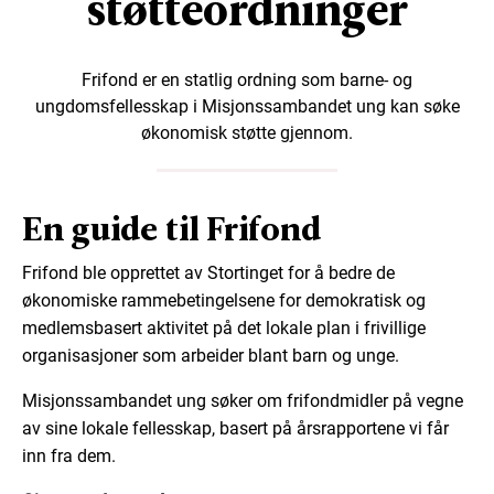
støtteordninger
Frifond er en statlig ordning som barne- og
ungdomsfellesskap i Misjonssambandet ung kan søke
økonomisk støtte gjennom.
En guide til Frifond
Frifond ble opprettet av Stortinget for å bedre de
økonomiske rammebetingelsene for demokratisk og
medlemsbasert aktivitet på det lokale plan i frivillige
organisasjoner som arbeider blant barn og unge.
Misjonssambandet ung søker om frifondmidler på vegne
av sine lokale fellesskap, basert på årsrapportene vi får
inn fra dem.