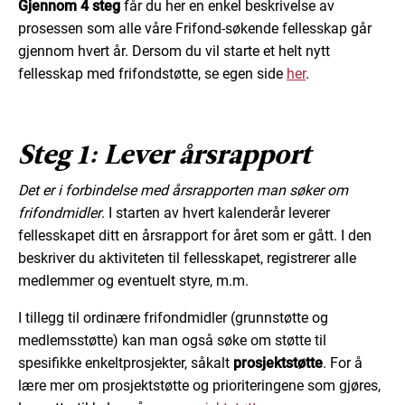
Gjennom 4 steg
får du her en enkel beskrivelse av
prosessen som alle våre Frifond-søkende fellesskap går
gjennom hvert år. Dersom du vil starte et helt nytt
fellesskap med frifondstøtte, se egen side
her
.
Steg 1: Lever årsrapport
Det er i forbindelse med årsrapporten man søker om
frifondmidler
. I starten av hvert kalenderår leverer
fellesskapet ditt en årsrapport for året som er gått. I den
beskriver du aktiviteten til fellesskapet, registrerer alle
medlemmer og eventuelt styre, m.m.
I tillegg til ordinære frifondmidler (grunnstøtte og
medlemsstøtte) kan man også søke om støtte til
spesifikke enkeltprosjekter, såkalt
prosjektstøtte
. For å
lære mer om prosjektstøtte og prioriteringene som gjøres,