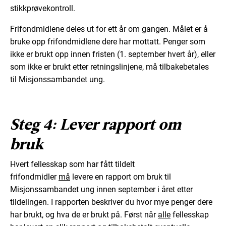
stikkprøvekontroll.
Frifondmidlene deles ut for ett år om gangen. Målet er å
bruke opp frifondmidlene dere har mottatt. Penger som
ikke er brukt opp innen fristen (1. september hvert år), eller
som ikke er brukt etter retningslinjene, må tilbakebetales
til Misjonssambandet ung.
Steg 4: Lever rapport om
bruk
Hvert fellesskap som har fått tildelt
frifondmidler
må
levere en rapport om bruk til
Misjonssambandet ung innen september i året etter
tildelingen. I rapporten beskriver du hvor mye penger dere
har brukt, og hva de er brukt på. Først når
alle
fellesskap