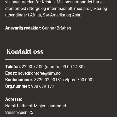
visjonen Verden for Kristus. Misjonssambandet har et
stort arbeid i Norge og internasjonalt, med prosjekter og
utsendinger i Afrika, Sør-Amerika og Asia.
Ansvarlig redaktør:
Gunnar Bråthen
Kontakt oss
Telefon:
22 00 72 00 (man-fre 09:00-14:30)
Epost:
hovedkontoret@nlm.no
Kontonummer:
8220 02 90131 (Vipps: 700 000)
Org.nummer:
938 679 177
Adresse:
Norsk Luthersk Misjonssamband
Sinsenveien 25