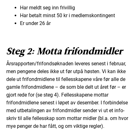
Har meldt seg inn frivillig
Har betalt minst 50 kr i medlemskontingent
Er under 26 år
Steg 2: Motta frifondmidler
Årsrapporten/frifondsøknaden leveres senest i februar,
men pengene deles ikke ut før utpå høsten. Vi kan ikke
dele ut frifondmidlene til fellesskapene våre før alle de
gamle frifondmidlene – de som ble delt ut året før – er
gjort rede for (se steg 4). Fellesskapene mottar
frifondmidlene senest i løpet av desember. I forbindelse
med utbetalingen av frifondmidler sender vi ut et info-
skriv til alle fellesskap som mottar midler (bl.a. om hvor
mye penger de har fått, og om viktige regler).