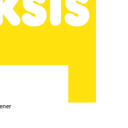
mener