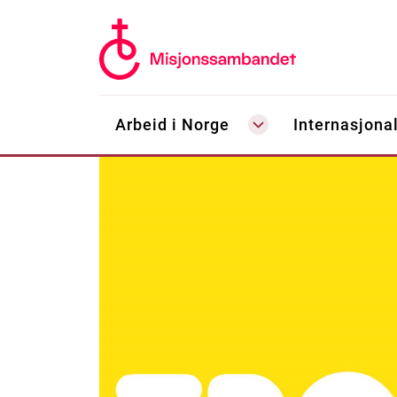
Arbeid i Norge
Internasjonal