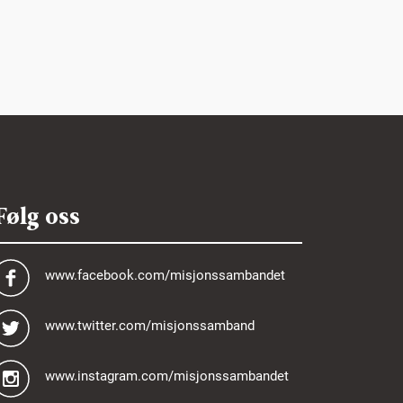
Følg oss
www.facebook.com/misjonssambandet
www.twitter.com/misjonssamband
www.instagram.com/misjonssambandet