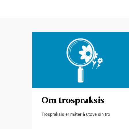
Om trospraksis
Trospraksis er måter å utøve sin tro