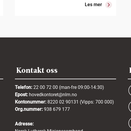
Les mer
Kontakt oss
Telefon:
22 00 72 00 (man-fre 09:00-14:30)
Epost:
hovedkontoret@nlm.no
Kontonummer:
8220 02 90131 (Vipps: 700 000)
Org.nummer:
938 679 177
Adresse: