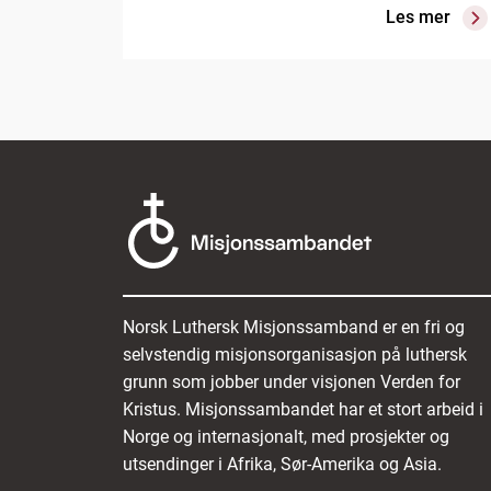
Les mer
Norsk Luthersk Misjonssamband er en fri og
selvstendig misjonsorganisasjon på luthersk
grunn som jobber under visjonen Verden for
Kristus. Misjonssambandet har et stort arbeid i
Norge og internasjonalt, med prosjekter og
utsendinger i Afrika, Sør-Amerika og Asia.