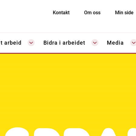
Kontakt
Om oss
Min side
t arbeid
Bidra i arbeidet
Media