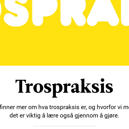
Trospraksis
finner mer om hva trospraksis er, og hvorfor vi 
det er viktig å lære også gjennom å gjøre.