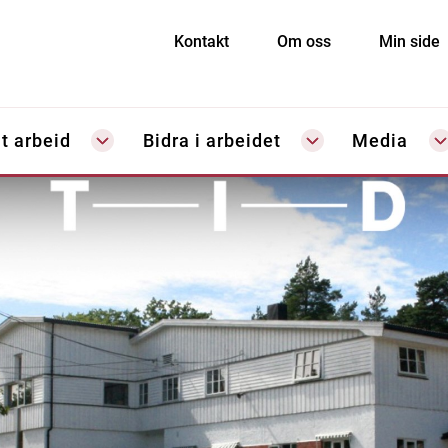
Kontakt
Om oss
Min side
t arbeid
Bidra i arbeidet
Media