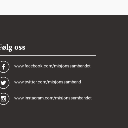
Følg oss
www.facebook.com/misjonssambandet
www.twitter.com/misjonssamband
www.instagram.com/misjonssambandet