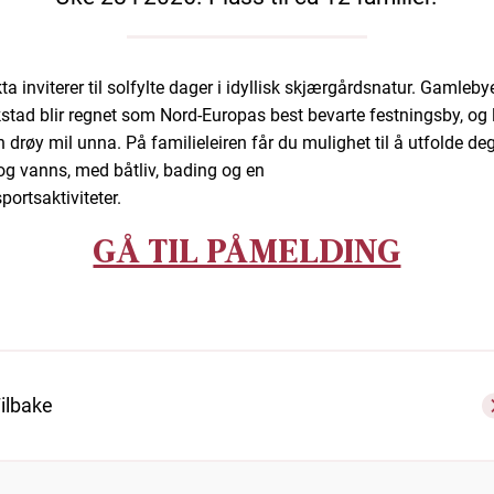
a inviterer til solfylte dager i idyllisk skjærgårdsnatur. Gamleby
kstad blir regnet som Nord-Europas best bevarte festningsby, og 
 drøy mil unna. På familieleiren får du mulighet til å utfolde deg 
og vanns, med båtliv, bading og en
portsaktiviteter.
GÅ TIL PÅMELDING
ilbake