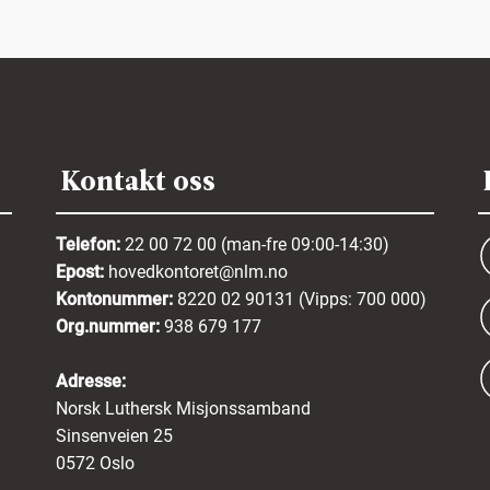
Kontakt oss
Telefon:
22 00 72 00 (man-fre 09:00-14:30)
Epost:
hovedkontoret@nlm.no
Kontonummer:
8220 02 90131 (Vipps: 700 000)
Org.nummer:
938 679 177
Adresse:
Norsk Luthersk Misjonssamband
Sinsenveien 25
0572 Oslo