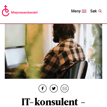
Søk
Meny
IT-konsulent -