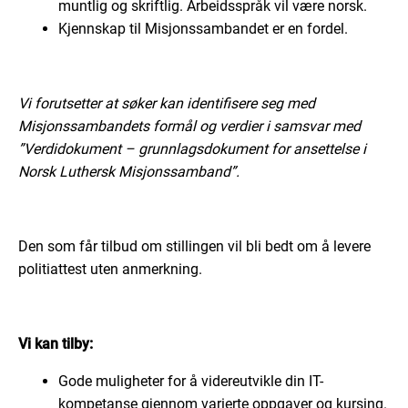
muntlig og skriftlig. Arbeidsspråk vil være norsk.
Kjennskap til Misjonssambandet er en fordel.
Vi forutsetter at søker kan identifisere seg med
Misjonssambandets formål og verdier i samsvar med
”Verdidokument – grunnlagsdokument for ansettelse i
Norsk Luthersk Misjonssamband”.
Den som får tilbud om stillingen vil bli bedt om å levere
politiattest uten anmerkning.
Vi kan tilby:
Gode muligheter for å videreutvikle din IT-
kompetanse gjennom varierte oppgaver og kursing.