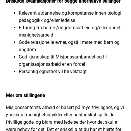
Ønskede kvalifikasjoner for begge alternative stillinger
Relevant utdannelse og kompetanse innen teologi,
pedagogikk og/eller ledelse
Erfaring fra barne-/ungdomsarbeid og/eller annet
menighetsarbeid
Gode relasjonelle evner, også i møte med barn og
ungdom
God kjennskap til Misjonssambandet og til
organisasjonsarbeid er en fordel
Personlig egnethet vil bli vektlagt
Mer om stillingene
Misjonssenterets arbeid er basert på mye frivillighet, og vi
ønsker at menighetsutvikler eller pastor skal spille de
frivillige gode, og bidra med ledelse der hvor det skulle
være behov for det. Det er ønskelig at du har et hjerte for