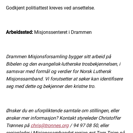
Godkjent politiattest kreves ved ansettelse.
Arbeidssted:
Misjonssenteret i Drammen
Drammen Misjonsforsamling bygger sitt arbeid på
Bibelen og den evangelisk-lutherske trosbekjennelsen, i
samsvar med formål og verdier for Norsk Luthersk
Misjonssamband. Vi forutsetter at søker kan identifisere
seg med dette og bekjenner den kristne tro.
Ønsker du en uforpliktende samtale om stillingen, eller
ønsker mer informasjon? Kontakt styreleder Christoffer
Trønnes på
chris@tronnes.org
/ 94 97 08 50, eller
regionleder i Misjonssambandet region øst Tom Teien på