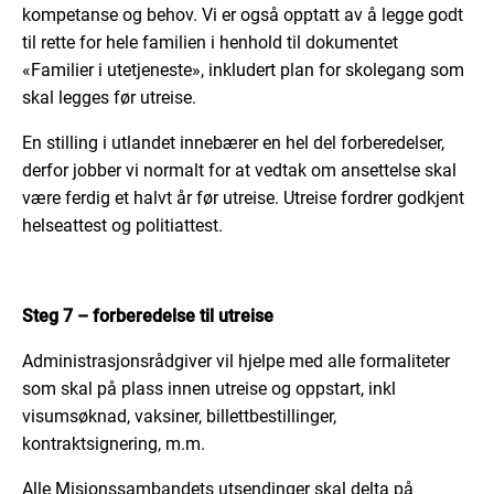
kompetanse og behov. Vi er også opptatt av å legge godt
til rette for hele familien i henhold til dokumentet
«Familier i utetjeneste», inkludert plan for skolegang som
skal legges før utreise.
En stilling i utlandet innebærer en hel del forberedelser,
derfor jobber vi normalt for at vedtak om ansettelse skal
være ferdig et halvt år før utreise. Utreise fordrer godkjent
helseattest og politiattest.
Steg 7 – forberedelse til utreise
Administrasjonsrådgiver vil hjelpe med alle formaliteter
som skal på plass innen utreise og oppstart, inkl
visumsøknad, vaksiner, billettbestillinger,
kontraktsignering, m.m.
Alle Misjonssambandets utsendinger skal delta på