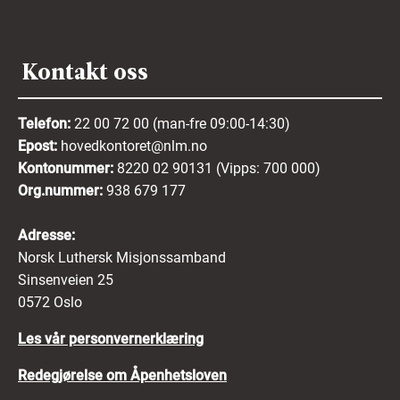
Kontakt oss
Telefon:
22 00 72 00 (man-fre 09:00-14:30)
Epost:
hovedkontoret@nlm.no
Kontonummer:
8220 02 90131 (Vipps: 700 000)
Org.nummer:
938 679 177
Adresse:
Norsk Luthersk Misjonssamband
Sinsenveien 25
0572 Oslo
Les vår personvernerklæring
Redegjørelse om Åpenhetsloven