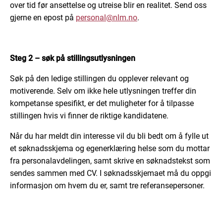
over tid før ansettelse og utreise blir en realitet. Send oss
gjerne en epost på
personal@nlm.no
.
Steg 2 – søk på stillingsutlysningen
Søk på den ledige stillingen du opplever relevant og
motiverende. Selv om ikke hele utlysningen treffer din
kompetanse spesifikt, er det muligheter for å tilpasse
stillingen hvis vi finner de riktige kandidatene.
Når du har meldt din interesse vil du bli bedt om å fylle ut
et søknadsskjema og egenerklæring helse som du mottar
fra personalavdelingen, samt skrive en søknadstekst som
sendes sammen med CV. I søknadsskjemaet må du oppgi
informasjon om hvem du er, samt tre referansepersoner.