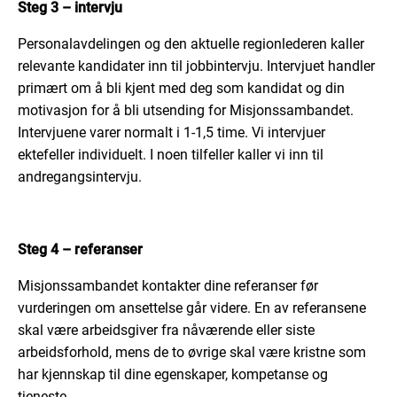
Steg 3 – intervju
Personalavdelingen og den aktuelle regionlederen kaller
relevante kandidater inn til jobbintervju. Intervjuet handler
primært om å bli kjent med deg som kandidat og din
motivasjon for å bli utsending for Misjonssambandet.
Intervjuene varer normalt i 1-1,5 time. Vi intervjuer
ektefeller individuelt. I noen tilfeller kaller vi inn til
andregangsintervju.
Steg 4 – referanser
Misjonssambandet kontakter dine referanser før
vurderingen om ansettelse går videre. En av referansene
skal være arbeidsgiver fra nåværende eller siste
arbeidsforhold, mens de to øvrige skal være kristne som
har kjennskap til dine egenskaper, kompetanse og
tjeneste.