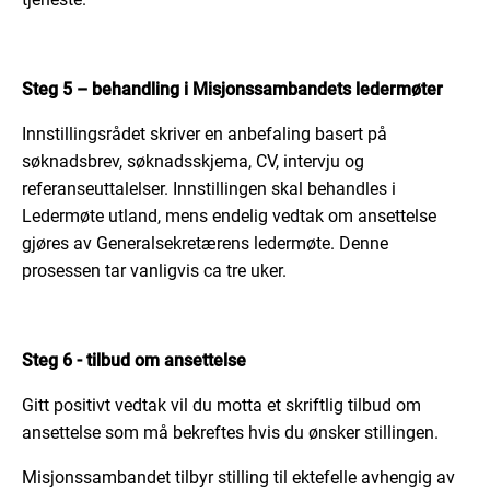
Steg 5 – behandling i Misjonssambandets ledermøter
Innstillingsrådet skriver en anbefaling basert på
søknadsbrev, søknadsskjema, CV, intervju og
referanseuttalelser. Innstillingen skal behandles i
Ledermøte utland, mens endelig vedtak om ansettelse
gjøres av Generalsekretærens ledermøte. Denne
prosessen tar vanligvis ca tre uker.
Steg 6 - tilbud om ansettelse
Gitt positivt vedtak vil du motta et skriftlig tilbud om
ansettelse som må bekreftes hvis du ønsker stillingen.
Misjonssambandet tilbyr stilling til ektefelle avhengig av