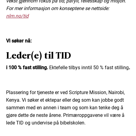
vekst gjennom fokus på tid, påfyll, fellesskap og misjon.
For mer informasjon om konseptene se nettside:
nlm.no/tid
Vi søker nå:
Leder(e) til TID
i 100 % fast stilling.
Ektefelle tilbys inntil 50 % fast stilling
.
Plassering for tjeneste er ved Scripture Mission, Nairobi,
Kenya. Vi søker et ektepar eller deg som kan jobbe godt
sammen med en annen i team og som kan tenke deg å
gjøre dette de neste årene. Primæroppgavene vil være å
lede TID og undervise på bibelskolen.