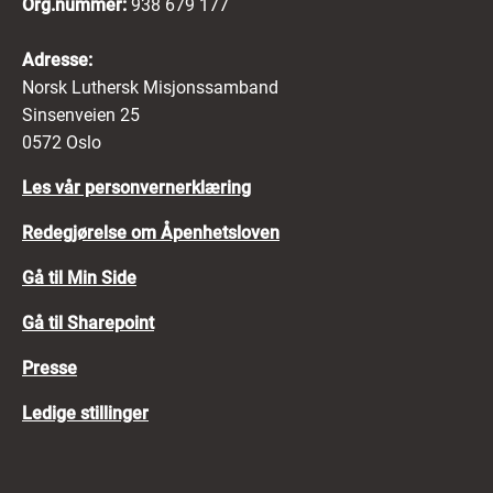
Org.nummer:
938 679 177
Adresse:
Norsk Luthersk Misjonssamband
Sinsenveien 25
0572 Oslo
Les vår personvernerklæring
Redegjørelse om Åpenhetsloven
Gå til Min Side
Gå til Sharepoint
Presse
Ledige stillinger