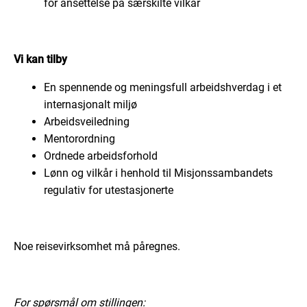
for ansettelse på særskilte vilkår
Vi kan tilby
En spennende og meningsfull arbeidshverdag i et
internasjonalt miljø
Arbeidsveiledning
Mentorordning
Ordnede arbeidsforhold
Lønn og vilkår i henhold til Misjonssambandets
regulativ for utestasjonerte
Noe reisevirksomhet må påregnes.
For spørsmål om stillingen: