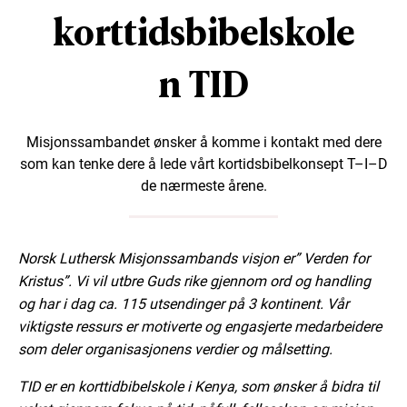
korttidsbibelskole
n TID
Misjonssambandet ønsker å komme i kontakt med dere
som kan tenke dere å lede vårt kortidsbibelkonsept T–I–D
de nærmeste årene.
Norsk Luthersk Misjonssambands visjon er” Verden for
Kristus”. Vi vil utbre Guds rike gjennom ord og handling
og har i dag ca. 115 utsendinger på 3 kontinent. Vår
viktigste ressurs er motiverte og engasjerte medarbeidere
som deler organisasjonens verdier og målsetting.
TID er en korttidbibelskole i Kenya, som ønsker å bidra til