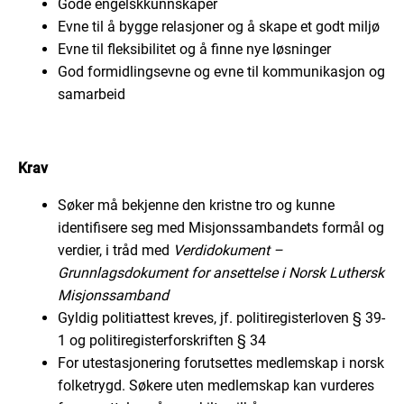
Gode engelskkunnskaper
Evne til å bygge relasjoner og å skape et godt miljø
Evne til fleksibilitet og å finne nye løsninger
God formidlingsevne og evne til kommunikasjon og
samarbeid
Krav
Søker må bekjenne den kristne tro og kunne
identifisere seg med Misjonssambandets formål og
verdier, i tråd med
Verdidokument –
Grunnlagsdokument for ansettelse i Norsk Luthersk
Misjonssamband
Gyldig politiattest kreves, jf. politiregisterloven § 39-
1 og politiregisterforskriften § 34
For utestasjonering forutsettes medlemskap i norsk
folketrygd. Søkere uten medlemskap kan vurderes