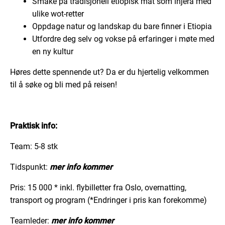
Smake på tradisjonell etiopisk mat som injera med
ulike wot-retter
Oppdage natur og landskap du bare finner i Etiopia
Utfordre deg selv og vokse på erfaringer i møte med
en ny kultur
Høres dette spennende ut? Da er du hjertelig velkommen
til å søke og bli med på reisen!
Praktisk info:
Team: 5-8 stk
Tidspunkt:
mer info kommer
Pris: 15 000 * inkl. flybilletter fra Oslo, overnatting,
transport og program (*Endringer i pris kan forekomme)
Teamleder:
mer info kommer