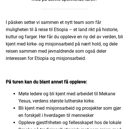
I påsken setter vi sammen et nytt team som får
muligheten til å reise til Etiopia – et land rikt på historie,
kultur og farger. Her får du oppleve en ny del av verden, bli
kjent med kirke- og misjonsarbeid på nært hold, og dele
reisen sammen med jevnaldrende som også deler
interessen for Etiopia og misjonsarbeid.
På turen kan du blant annet få oppleve:
Møte ledere og bli kjent med arbeidet til Mekane
Yesus, verdens største lutherske kirke.
Bli kjent med misjonsarbeid og prosjekter som gjør
en forskjell i hverdagen til mennesker
Oppleve gjestfriheten og fellesskapet hos de lokale