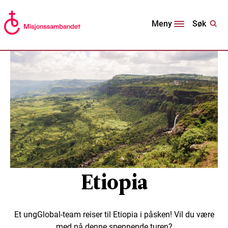
Søk
Meny
Etiopia
Et ungGlobal-team reiser til Etiopia i påsken! Vil du være
med på denne spennende turen?