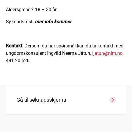
Aldersgrense: 18 – 30 år
Søknadsfrist:
mer info kommer
Kontakt:
Dersom du har spørsmål kan du ta kontakt med
ungdomskonsulent Ingvild Neema Jåtun,
ijatun@nlm.no
,
481 20 526.
Gå til søknadsskjema