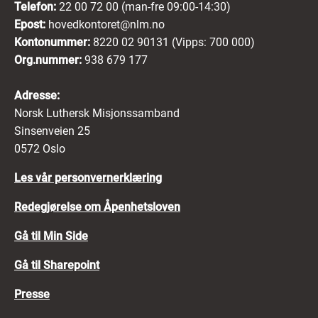
Telefon:
22 00 72 00 (man-fre 09:00-14:30)
Epost:
hovedkontoret@nlm.no
Kontonummer:
8220 02 90131 (Vipps: 700 000)
Org.nummer:
938 679 177
Adresse:
Norsk Luthersk Misjonssamband
Sinsenveien 25
0572 Oslo
Les vår personvernerklæring
Redegjørelse om Åpenhetsloven
Gå til Min Side
Gå til Sharepoint
Presse