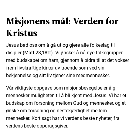
Misjonens mål: Verden for
Kristus
Jesus bad oss om å gå ut og gjøre alle folkeslag til
disipler (Matt 28,18ff). Vi ønsker å nå nye folkegrupper
med budskapet om ham, gjennom å bidra til at det vokser
frem livskraftige kirker av troende som ved sin
bekjennelse og sitt liv tjener sine medmennesker.
Vår viktigste oppgave som misjonsbevegelse er å gi
mennesker muligheten til å bli kjent med Jesus. Vi har et
budskap om forsoning mellom Gud og mennesker, og et
ønske om forsoning og nestekjærlighet mellom
mennesker. Kort sagt har vi verdens beste nyheter, fra
verdens beste oppdragsgiver.