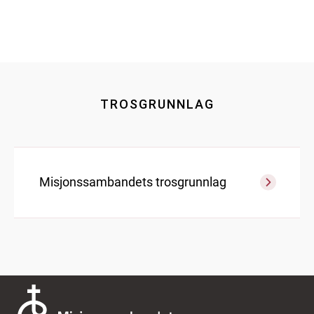
TROSGRUNNLAG
Misjonssambandets trosgrunnlag