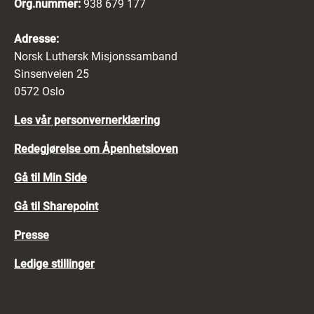
Org.nummer:
938 679 177
Adresse:
Norsk Luthersk Misjonssamband
Sinsenveien 25
0572 Oslo
Les vår personvernerklæring
Redegjørelse om Åpenhetsloven
Gå til Min Side
Gå til Sharepoint
Presse
Ledige stillinger