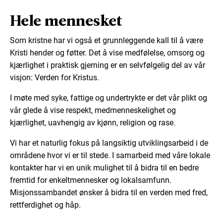
Hele mennesket
Som kristne har vi også et grunnleggende kall til å være
Kristi hender og føtter. Det å vise medfølelse, omsorg og
kjærlighet i praktisk gjerning er en selvfølgelig del av vår
visjon: Verden for Kristus.
I møte med syke, fattige og undertrykte er det vår plikt og
vår glede å vise respekt, medmenneskelighet og
kjærlighet, uavhengig av kjønn, religion og rase.
Vi har et naturlig fokus på langsiktig utviklingsarbeid i de
områdene hvor vi er til stede. I samarbeid med våre lokale
kontakter har vi en unik mulighet til å bidra til en bedre
fremtid for enkeltmennesker og lokalsamfunn.
Misjonssambandet ønsker å bidra til en verden med fred,
rettferdighet og håp.