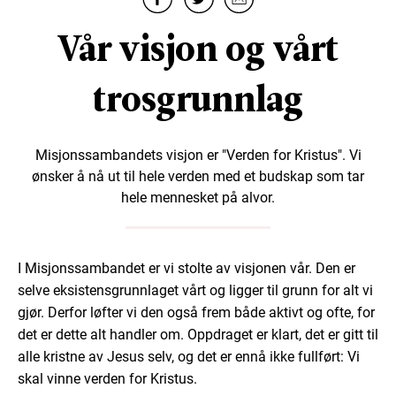
Vår visjon og vårt
trosgrunnlag
Misjonssambandets visjon er "Verden for Kristus". Vi
ønsker å nå ut til hele verden med et budskap som tar
hele mennesket på alvor.
I Misjonssambandet er vi stolte av visjonen vår. Den er
selve eksistensgrunnlaget vårt og ligger til grunn for alt vi
gjør. Derfor løfter vi den også frem både aktivt og ofte, for
det er dette alt handler om. Oppdraget er klart, det er gitt til
alle kristne av Jesus selv, og det er ennå ikke fullført: Vi
skal vinne verden for Kristus.