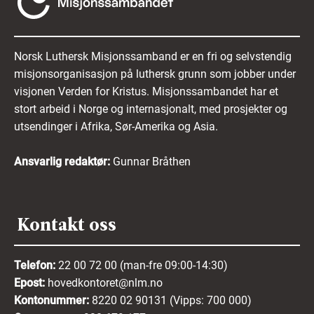
Norsk Luthersk Misjonssamband er en fri og selvstendig
misjonsorganisasjon på luthersk grunn som jobber under
visjonen Verden for Kristus. Misjonssambandet har et
stort arbeid i Norge og internasjonalt, med prosjekter og
utsendinger i Afrika, Sør-Amerika og Asia.
Ansvarlig redaktør:
Gunnar Bråthen
Kontakt oss
Telefon:
22 00 72 00 (man-fre 09:00-14:30)
Epost:
hovedkontoret@nlm.no
Kontonummer:
8220 02 90131 (Vipps: 700 000)