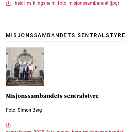
heidi_m_klingsheim_foto_misjonssambandet (jpg)
MISJONSSAMBANDETS SENTRALSTYRE
Misjonssambandets sentralstyre
Foto: Simon Berg