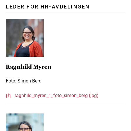
LEDER FOR HR-AVDELINGEN
Ragnhild Myren
Foto: Simon Berg
ragnhild_myren_1_foto_simon_berg (jpg)