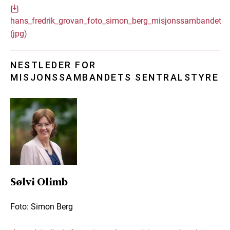
hans_fredrik_grovan_foto_simon_berg_misjonssambandet
(jpg)
NESTLEDER FOR
MISJONSSAMBANDETS SENTRALSTYRE
Sølvi Olimb
Foto: Simon Berg