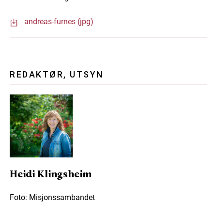
andreas-furnes (jpg)
REDAKTØR, UTSYN
Heidi Klingsheim
Foto: Misjonssambandet