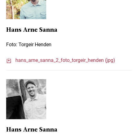
Hans Arne Sanna
Foto: Torgeir Henden
hans_arne_sanna_2_foto_torgeir_henden (jpg)
Hans Arne Sanna