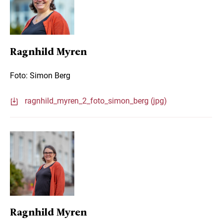
Ragnhild Myren
Foto: Simon Berg
ragnhild_myren_2_foto_simon_berg (jpg)
Ragnhild Myren