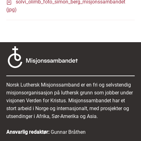
solvi_olimb_foto_simon_berg_misjonssambandet
(jpg)
Norsk Luthersk Misjonssamband er en fri og selvstendig
misjonsorganisasjon på luthersk grunn som jobber under
visjonen Verden for Kristus. Misjonssambandet har et
stort arbeid i Norge og internasjonalt, med prosjekter og
utsendinger i Afrika, Sør-Amerika og Asia.
Ansvarlig redaktør:
Gunnar Bråthen