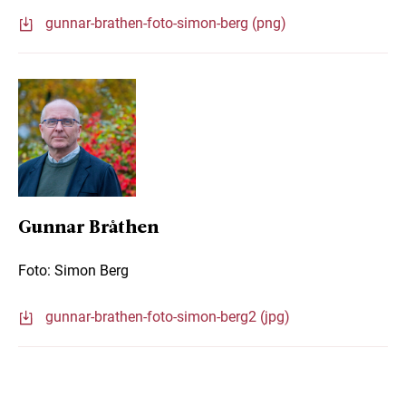
gunnar-brathen-foto-simon-berg (png)
Gunnar Bråthen
Foto: Simon Berg
gunnar-brathen-foto-simon-berg2 (jpg)