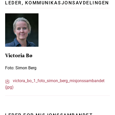
LEDER, KOMMUNIKASJONSAVDELINGEN
Victoria Bø
Foto: Simon Berg
victora_bo_1_foto_simon_berg_misjonssambandet
(jpg)