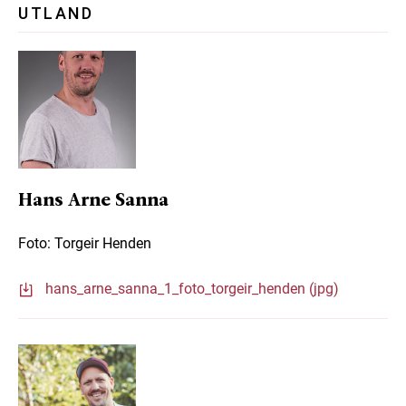
UTLAND
Hans Arne Sanna
Foto: Torgeir Henden
hans_arne_sanna_1_foto_torgeir_henden (jpg)