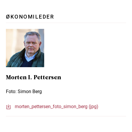
ØKONOMILEDER
Morten I. Pettersen
Foto: Simon Berg
morten_pettersen_foto_simon_berg (jpg)