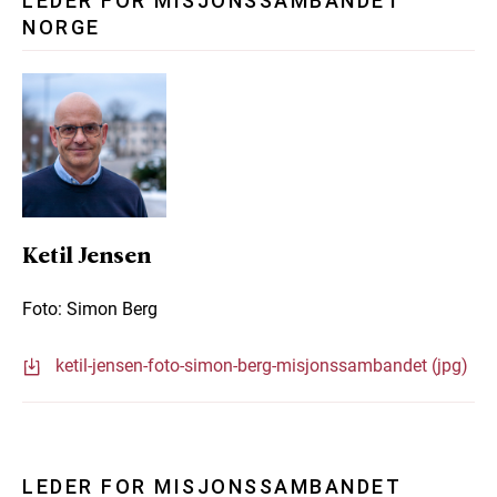
LEDER FOR MISJONSSAMBANDET
NORGE
Ketil Jensen
Foto: Simon Berg
ketil-jensen-foto-simon-berg-misjonssambandet (jpg)
LEDER FOR MISJONSSAMBANDET