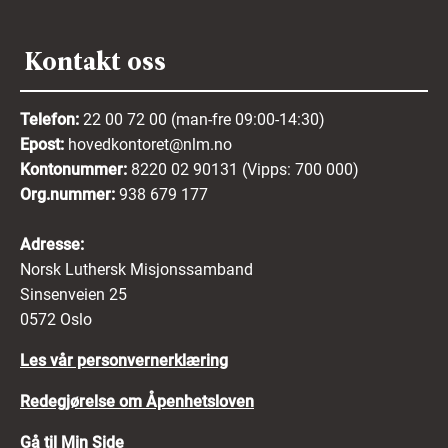
Kontakt oss
Telefon:
22 00 72 00 (man-fre 09:00-14:30)
Epost:
hovedkontoret@nlm.no
Kontonummer:
8220 02 90131 (Vipps: 700 000)
Org.nummer:
938 679 177
Adresse:
Norsk Luthersk Misjonssamband
Sinsenveien 25
0572 Oslo
Les vår personvernerklæring
Redegjørelse om Åpenhetsloven
Gå til Min Side