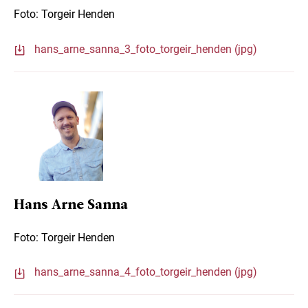
Foto: Torgeir Henden
hans_arne_sanna_3_foto_torgeir_henden (jpg)
Hans Arne Sanna
Foto: Torgeir Henden
hans_arne_sanna_4_foto_torgeir_henden (jpg)