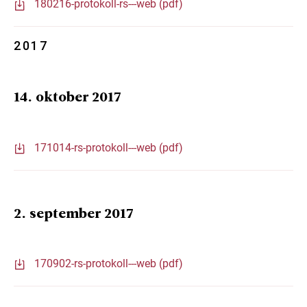
180216-protokoll-rs---web (pdf)
2017
14. oktober 2017
171014-rs-protokoll---web (pdf)
2. september 2017
170902-rs-protokoll---web (pdf)