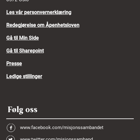
Les vår personvernerklæring
Redegjørelse om Åpenhetsloven
Gå til Min Side
Gå til Sharepoint
Presse
Ledige stillinger
Følg oss
www.facebook.com/misjonssambandet
www.twitter.com/misjonssamband