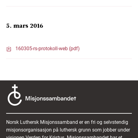
5. mars 2016
160305-rs-protokoll-web (pdf)
Norsk Luthersk Misjonssamband er en fri og selvstendig
misjonsorganisasjon på luthersk grunn som jobber under
visjonen Verden for Kristus. Misjonssambandet har et