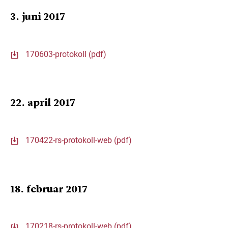
3. juni 2017
170603-protokoll (pdf)
22. april 2017
170422-rs-protokoll-web (pdf)
18. februar 2017
170218-rs-protokoll-web (pdf)