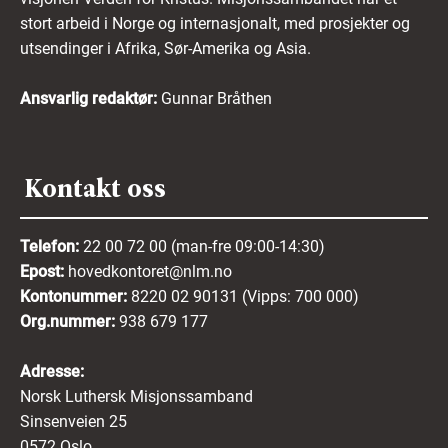
stort arbeid i Norge og internasjonalt, med prosjekter og
utsendinger i Afrika, Sør-Amerika og Asia.
Ansvarlig redaktør:
Gunnar Bråthen
Kontakt oss
Telefon:
22 00 72 00 (man-fre 09:00-14:30)
Epost:
hovedkontoret@nlm.no
Kontonummer:
8220 02 90131 (Vipps: 700 000)
Org.nummer:
938 679 177
Adresse:
Norsk Luthersk Misjonssamband
Sinsenveien 25
0572 Oslo