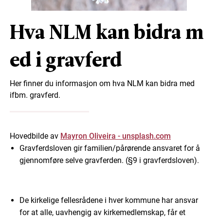
Hva NLM kan bidra m
ed i gravferd
Her finner du informasjon om hva NLM kan bidra med
ifbm. gravferd.
Hovedbilde av
Mayron Oliveira - unsplash.com
Gravferdsloven gir familien/pårørende ansvaret for å
gjennomføre selve gravferden. (§9 i gravferdsloven).
De kirkelige fellesrådene i hver kommune har ansvar
for at alle, uavhengig av kirkemedlemskap, får et