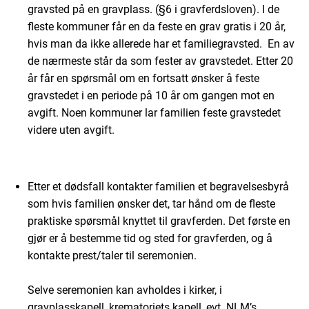
gravsted på en gravplass. (§6 i gravferdsloven). I de
fleste kommuner får en da feste en grav gratis i 20 år,
hvis man da ikke allerede har et familiegravsted. En av
de nærmeste står da som fester av gravstedet. Etter 20
år får en spørsmål om en fortsatt ønsker å feste
gravstedet i en periode på 10 år om gangen mot en
avgift. Noen kommuner lar familien feste gravstedet
videre uten avgift.
Etter et dødsfall kontakter familien et begravelsesbyrå
som hvis familien ønsker det, tar hånd om de fleste
praktiske spørsmål knyttet til gravferden. Det første en
gjør er å bestemme tid og sted for gravferden, og å
kontakte prest/taler til seremonien.
Selve seremonien kan avholdes i kirker, i
gravplasskapell, krematoriets kapell, evt. NLM’s