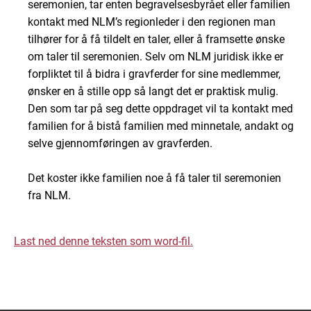
seremonien, tar enten begravelsesbyrået eller familien
kontakt med NLM’s regionleder i den regionen man
tilhører for å få tildelt en taler, eller å framsette ønske
om taler til seremonien. Selv om NLM juridisk ikke er
forpliktet til å bidra i gravferder for sine medlemmer,
ønsker en å stille opp så langt det er praktisk mulig.
Den som tar på seg dette oppdraget vil ta kontakt med
familien for å bistå familien med minnetale, andakt og
selve gjennomføringen av gravferden.
Det koster ikke familien noe å få taler til seremonien
fra NLM.
Last ned denne teksten som word-fil.