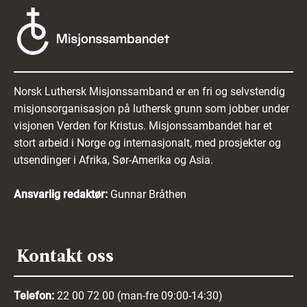
Norsk Luthersk Misjonssamband er en fri og selvstendig
misjonsorganisasjon på luthersk grunn som jobber under
visjonen Verden for Kristus. Misjonssambandet har et
stort arbeid i Norge og internasjonalt, med prosjekter og
utsendinger i Afrika, Sør-Amerika og Asia.
Ansvarlig redaktør:
Gunnar Bråthen
Kontakt oss
Telefon:
22 00 72 00 (man-fre 09:00-14:30)