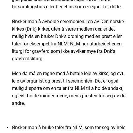
forsamlingshus eller bedehus som er egnet for dette.
Ønsker man å avholde seremonien i en av Den norske
kirkes (Dnk) kirker, uten å være medlem der, er det
mulig hvis en bruker Dnk’s ordning med en prest eller
taler for eksempel fra NLM. NLM har utarbeidet egen
liturgi for gravferd som ikke avviker mye fra Dnk’s
gravferdsliturgi.
Men da må en regne med å betale leie av kirke, og evt.
leie av organist og prest til seremonien. Det er også
mulig å spørre om en taler fra NLM til å holde andakt,
og evt. holde minneordene, mens presten tar seg av det
andre.
Ønsker man å bruke taler fra NLM, som tar seg av hele