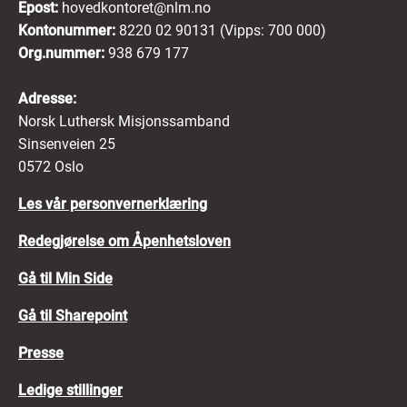
Epost:
hovedkontoret@nlm.no
Kontonummer:
8220 02 90131 (Vipps: 700 000)
Org.nummer:
938 679 177
Adresse:
Norsk Luthersk Misjonssamband
Sinsenveien 25
0572 Oslo
Les vår personvernerklæring
Redegjørelse om Åpenhetsloven
Gå til Min Side
Gå til Sharepoint
Presse
Ledige stillinger