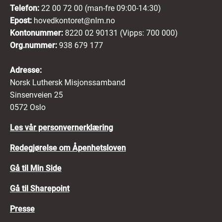
Telefon:
22 00 72 00 (man-fre 09:00-14:30)
Epost:
hovedkontoret@nlm.no
Kontonummer:
8220 02 90131 (Vipps: 700 000)
Org.nummer:
938 679 177
Adresse:
Norsk Luthersk Misjonssamband
Sinsenveien 25
0572 Oslo
Les vår personvernerklæring
Redegjørelse om Åpenhetsloven
Gå til Min Side
Gå til Sharepoint
Presse