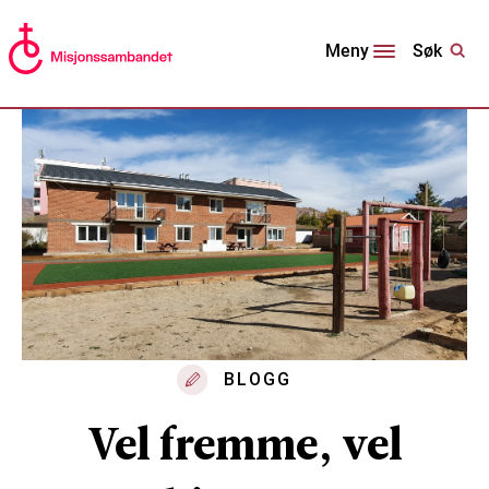
Søk
Meny
BLOGG
Vel fremme, vel