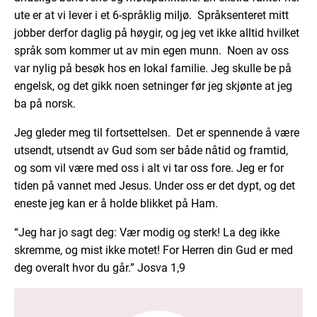
ute er at vi lever i et 6-språklig miljø. Språksenteret mitt
jobber derfor daglig på høygir, og jeg vet ikke alltid hvilket
språk som kommer ut av min egen munn. Noen av oss
var nylig på besøk hos en lokal familie. Jeg skulle be på
engelsk, og det gikk noen setninger før jeg skjønte at jeg
ba på norsk.
Jeg gleder meg til fortsettelsen. Det er spennende å være
utsendt, utsendt av Gud som ser både nåtid og framtid,
og som vil være med oss i alt vi tar oss fore. Jeg er for
tiden på vannet med Jesus. Under oss er det dypt, og det
eneste jeg kan er å holde blikket på Ham.
“Jeg har jo sagt deg: Vær modig og sterk! La deg ikke
skremme, og mist ikke motet! For Herren din Gud er med
deg overalt hvor du går.” Josva 1,9