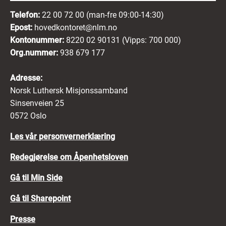
Telefon:
22 00 72 00 (man-fre 09:00-14:30)
Epost:
hovedkontoret@nlm.no
Kontonummer:
8220 02 90131 (Vipps: 700 000)
Org.nummer:
938 679 177
Adresse:
Norsk Luthersk Misjonssamband
Sinsenveien 25
0572 Oslo
Les vår personvernerklæring
Redegjørelse om Åpenhetsloven
Gå til Min Side
Gå til Sharepoint
Presse