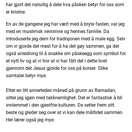
har gjort det naturlig å dele hva påsken betyr for oss som
er kristne.
En av de gangene jeg har vært med å bryte fasten, var jeg
med en muslimsk venninne og hennes familie. Da
introduserte jeg dem for tradisjonen med å male egg. Selv
om vi gjorde det mest for å ha det gøy sammen, ga det
også anledning til å snakke om påskeegg som symbol for
et nytt liv og at vi tror at vi har fått del i dette livet
gjennom det Jesus gjorde for oss på korset. Slike
samtaler betyr mye.
Etter en litt annerledes måned på grunn av Ramadan,
sitter jeg igjen med takknemlighet. Det er fantastisk å bli
innlemmet i den gjestfrie kulturen. De setter frem sitt
beste og gleder seg over at vi kan dele måltidet sammen.
Her lærer også jeg mye.