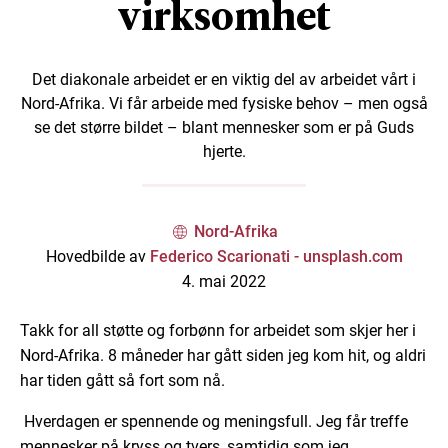
virksomhet
Det diakonale arbeidet er en viktig del av arbeidet vårt i
Nord-Afrika. Vi får arbeide med fysiske behov – men også
se det større bildet – blant mennesker som er på Guds
hjerte.
Nord-Afrika
Hovedbilde av
Federico Scarionati - unsplash.com
4. mai 2022
Takk for all støtte og forbønn for arbeidet som skjer her i
Nord-Afrika. 8 måneder har gått siden jeg kom hit, og aldri
har tiden gått så fort som nå.
Hverdagen er spennende og meningsfull. Jeg får treffe
mennesker på kryss og tvers, samtidig som jeg