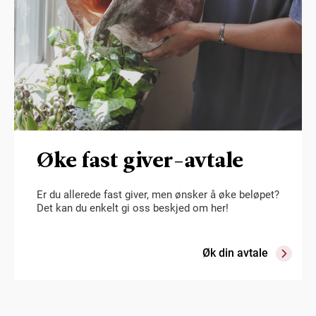
Øke fast giver-avtale
Er du allerede fast giver, men ønsker å øke beløpet?
Det kan du enkelt gi oss beskjed om her!
Øk din avtale