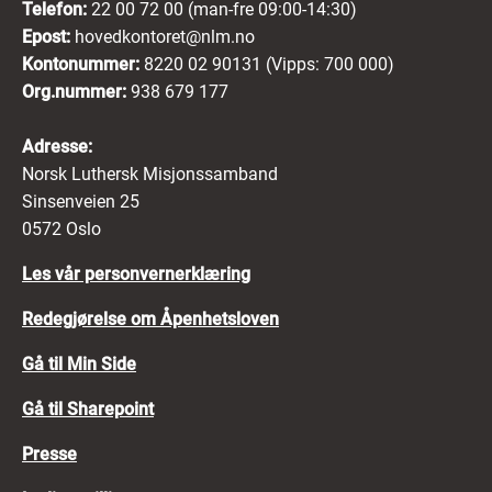
Telefon:
22 00 72 00 (man-fre 09:00-14:30)
Epost:
hovedkontoret@nlm.no
Kontonummer:
8220 02 90131 (Vipps: 700 000)
Org.nummer:
938 679 177
Adresse:
Norsk Luthersk Misjonssamband
Sinsenveien 25
0572 Oslo
Les vår personvernerklæring
Redegjørelse om Åpenhetsloven
Gå til Min Side
Gå til Sharepoint
Presse