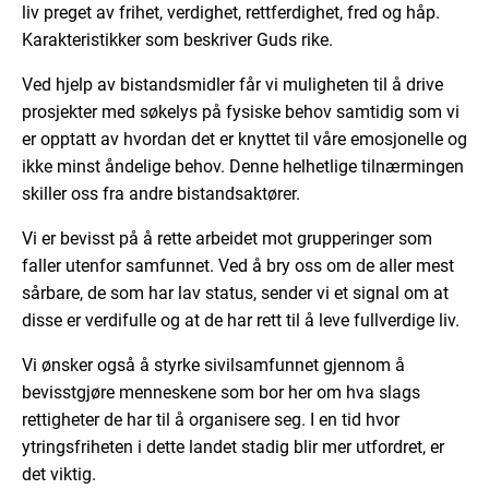
liv preget av frihet, verdighet, rettferdighet, fred og håp.
Karakteristikker som beskriver Guds rike.
Ved hjelp av bistandsmidler får vi muligheten til å drive
prosjekter med søkelys på fysiske behov samtidig som vi
er opptatt av hvordan det er knyttet til våre emosjonelle og
ikke minst åndelige behov. Denne helhetlige tilnærmingen
skiller oss fra andre bistandsaktører.
Vi er bevisst på å rette arbeidet mot grupperinger som
faller utenfor samfunnet. Ved å bry oss om de aller mest
sårbare, de som har lav status, sender vi et signal om at
disse er verdifulle og at de har rett til å leve fullverdige liv.
Vi ønsker også å styrke sivilsamfunnet gjennom å
bevisstgjøre menneskene som bor her om hva slags
rettigheter de har til å organisere seg. I en tid hvor
ytringsfriheten i dette landet stadig blir mer utfordret, er
det viktig.