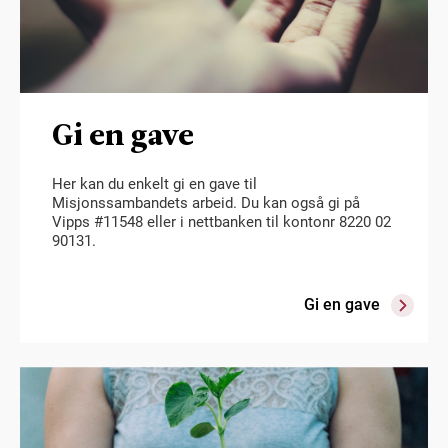
Gi en gave
Her kan du enkelt gi en gave til
Misjonssambandets arbeid. Du kan også gi på
Vipps #11548 eller i nettbanken til kontonr 8220 02
90131.
Gi en gave