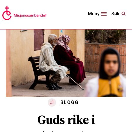
Søk
Meny
BLOGG
Guds rike i