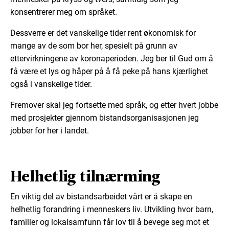
konsentrerer meg om språket.
Dessverre er det vanskelige tider rent økonomisk for
mange av de som bor her, spesielt på grunn av
ettervirkningene av koronaperioden. Jeg ber til Gud om å
få være et lys og håper på å få peke på hans kjærlighet
også i vanskelige tider.
Fremover skal jeg fortsette med språk, og etter hvert jobbe
med prosjekter gjennom bistandsorganisasjonen jeg
jobber for her i landet.
Helhetlig tilnærming
En viktig del av bistandsarbeidet vårt er å skape en
helhetlig forandring i menneskers liv. Utvikling hvor barn,
familier og lokalsamfunn får lov til å bevege seg mot et