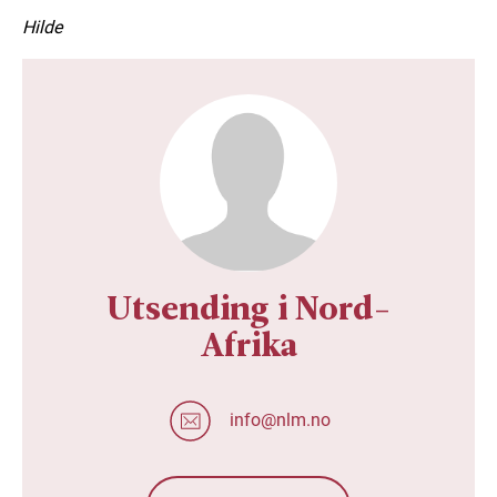
Hilde
Utsending i Nord-
Afrika
info@nlm.no