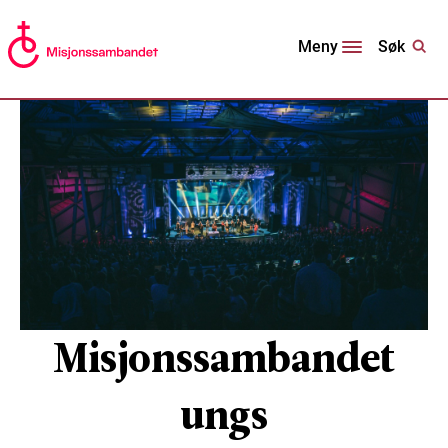
Søk
Meny
Misjonssambandet
ungs