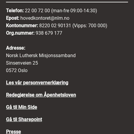
Telefon:
22 00 72 00 (man-fre 09:00-14:30)
Epost:
hovedkontoret@nlm.no
Kontonummer:
8220 02 90131 (Vipps: 700 000)
Org.nummer:
938 679 177
Adresse:
Norsk Luthersk Misjonssamband
Sinsenveien 25
0572 Oslo
Les vår personvernerklæring
Redegjørelse om Åpenhetsloven
Gå til Min Side
Gå til Sharepoint
Presse