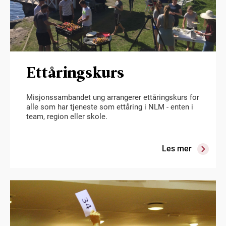
Ettåringskurs
Misjonssambandet ung arrangerer ettåringskurs for
alle som har tjeneste som ettåring i NLM - enten i
team, region eller skole.
Les mer