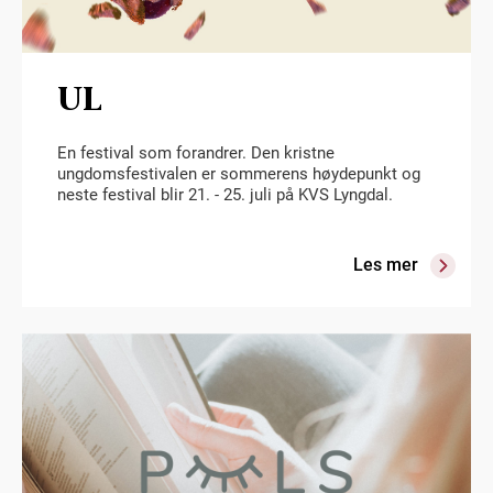
UL
En festival som forandrer. Den kristne
ungdomsfestivalen er sommerens høydepunkt og
neste festival blir 21. - 25. juli på KVS Lyngdal.
Les mer