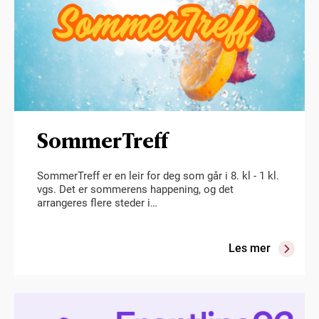
SommerTreff
SommerTreff er en leir for deg som går i 8. kl - 1 kl.
vgs. Det er sommerens happening, og det
arrangeres flere steder i…
Les mer