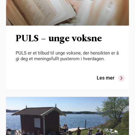
PULS – unge voksne
PULS er et tilbud til unge voksne, der hensikten er å
gi deg et meningsfullt pusterom i hverdagen.
Les mer