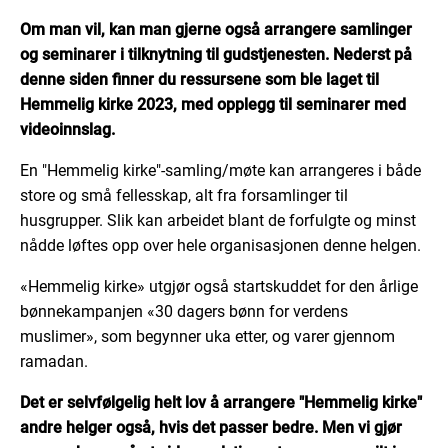
Om man vil, kan man gjerne også arrangere samlinger
og seminarer i tilknytning til gudstjenesten. Nederst på
denne siden finner du ressursene som ble laget til
Hemmelig kirke 2023, med opplegg til seminarer med
videoinnslag.
En "Hemmelig kirke"-samling/møte kan arrangeres i både
store og små fellesskap, alt fra forsamlinger til
husgrupper. Slik kan arbeidet blant de forfulgte og minst
nådde løftes opp over hele organisasjonen denne helgen.
«Hemmelig kirke» utgjør også startskuddet for den årlige
bønnekampanjen «30 dagers bønn for verdens
muslimer», som begynner uka etter, og varer gjennom
ramadan.
Det er selvfølgelig helt lov å arrangere "Hemmelig kirke"
andre helger også, hvis det passer bedre. Men vi gjør