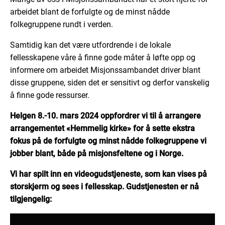
arbeidet blant de forfulgte og de minst nådde
folkegruppene rundt i verden.
Samtidig kan det være utfordrende i de lokale
fellesskapene våre å finne gode måter å løfte opp og
informere om arbeidet Misjonssambandet driver blant
disse gruppene, siden det er sensitivt og derfor vanskelig
å finne gode ressurser.
Helgen 8.-10. mars 2024 oppfordrer vi til å arrangere
arrangementet «Hemmelig kirke» for å sette ekstra
fokus på de forfulgte og minst nådde folkegruppene vi
jobber blant, både på misjonsfeltene og i Norge.
Vi har spilt inn en videogudstjeneste, som kan vises på
storskjerm og sees i fellesskap. Gudstjenesten er nå
tilgjengelig: