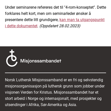
Under seminarene refereres det til "4-rom-konseptet". Dette
forklares helt kort, men om seminarleder ønsker å
presentere dette litt grundigere,
kan man ta utgangspunkt
i dette dokumentet
.
(Oppdatert 28.02.2023)
Norsk Luthersk Misjonssamband er en fri og selvstendig
misjonsorganisasjon på luthersk grunn som jobber under
visjonen Verden for Kristus. Misjonssambandet har et
stort arbeid i Norge og internasjonalt, med prosjekter og
utsendinger i Afrika, Sør-Amerika og Asia.