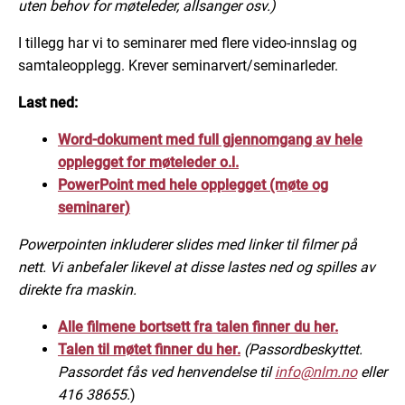
uten behov for møteleder, allsanger osv.)
I tillegg har vi to seminarer med flere video-innslag og
samtaleopplegg. Krever seminarvert/seminarleder.
Last ned:
Word-dokument med full gjennomgang av hele
opplegget for møteleder o.l.
PowerPoint med hele opplegget (møte og
seminarer)
Powerpointen inkluderer slides med linker til filmer på
nett. Vi anbefaler likevel at disse lastes ned og spilles av
direkte fra maskin.
Alle filmene bortsett fra talen finner du her.
Talen til møtet finner du her.
(Passordbeskyttet.
Passordet fås ved henvendelse til
info@nlm.no
eller
416 38655.
)