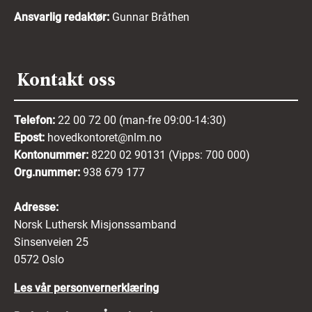
Ansvarlig redaktør:
Gunnar Bråthen
Kontakt oss
Telefon:
22 00 72 00 (man-fre 09:00-14:30)
Epost:
hovedkontoret@nlm.no
Kontonummer:
8220 02 90131 (Vipps: 700 000)
Org.nummer:
938 679 177
Adresse:
Norsk Luthersk Misjonssamband
Sinsenveien 25
0572 Oslo
Les vår personvernerklæring