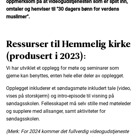
oppmerksom på at videogudstjenesten som er spilt inn,
omtaler og henviser til "30 dagers bønn for verdens
muslimer".
Ressurser til Hemmelig kirke
(produsert i 2023):
Vi har utviklet et opplegg for møte og seminarer som
gjerne kan benyttes, enten hele eller deler av opplegget.
Opplegget inkluderer et søndagsmøte inkludert tale (video,
vises på storskjerm) og intro-episode til visning på
søndagsskolen. Fellesskapet må selv stille med møteleder
og supplere med allsanger, samt aktiviteter for
søndagsskolen.
(Merk: For 2024 kommer det fullverdig videogudstjeneste