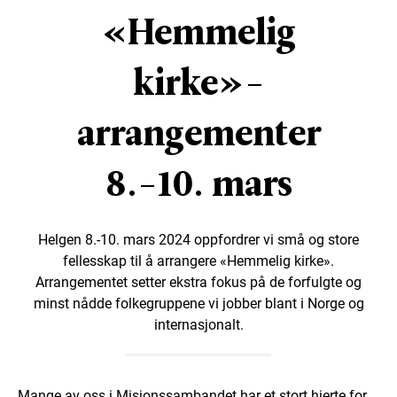
«Hemmelig
kirke»-
arrangementer
8.-10. mars
Helgen 8.-10. mars 2024 oppfordrer vi små og store
fellesskap til å arrangere «Hemmelig kirke».
Arrangementet setter ekstra fokus på de forfulgte og
minst nådde folkegruppene vi jobber blant i Norge og
internasjonalt.
Mange av oss i Misjonssambandet har et stort hjerte for