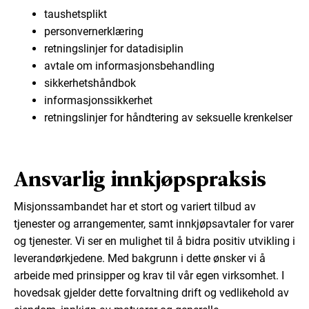
taushetsplikt
personvernerklæring
retningslinjer for datadisiplin
avtale om informasjonsbehandling
sikkerhetshåndbok
informasjonssikkerhet
retningslinjer for håndtering av seksuelle krenkelser
Ansvarlig innkjøpspraksis
Misjonssambandet har et stort og variert tilbud av
tjenester og arrangementer, samt innkjøpsavtaler for varer
og tjenester. Vi ser en mulighet til å bidra positiv utvikling i
leverandørkjedene. Med bakgrunn i dette ønsker vi å
arbeide med prinsipper og krav til vår egen virksomhet. I
hovedsak gjelder dette forvaltning drift og vedlikehold av