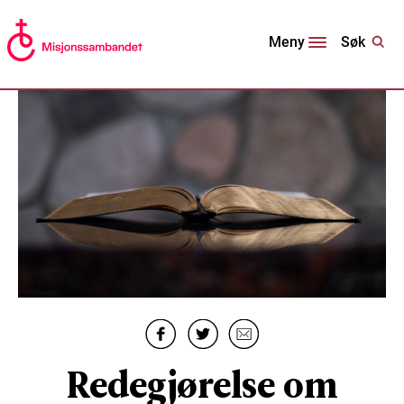
Søk
Meny
Redegjørelse om