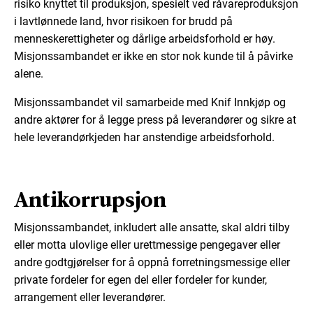
risiko knyttet til produksjon, spesielt ved råvareproduksjon
i lavtlønnede land, hvor risikoen for brudd på
menneskerettigheter og dårlige arbeidsforhold er høy.
Misjonssambandet er ikke en stor nok kunde til å påvirke
alene.
Misjonssambandet vil samarbeide med Knif Innkjøp og
andre aktører for å legge press på leverandører og sikre at
hele leverandørkjeden har anstendige arbeidsforhold.
Antikorrupsjon
Misjonssambandet, inkludert alle ansatte, skal aldri tilby
eller motta ulovlige eller urettmessige pengegaver eller
andre godtgjørelser for å oppnå forretningsmessige eller
private fordeler for egen del eller fordeler for kunder,
arrangement eller leverandører.