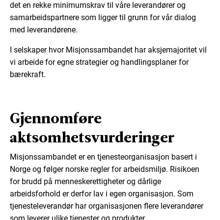
det en rekke minimumskrav til våre leverandører og
samarbeidspartnere som ligger til grunn for vår dialog
med leverandørene.
I selskaper hvor Misjonssambandet har aksjemajoritet vil
vi arbeide for egne strategier og handlingsplaner for
bærekraft.
Gjennomføre
aktsomhetsvurderinger
Misjonssambandet er en tjenesteorganisasjon basert i
Norge og følger norske regler for arbeidsmiljø. Risikoen
for brudd på menneskerettigheter og dårlige
arbeidsforhold er derfor lav i egen organisasjon. Som
tjenesteleverandør har organisasjonen flere leverandører
som leverer ulike tjenester og produkter.