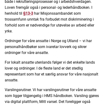
både i rekrutteringsprosesser og i arbeidshverdagen.
Loven fremgår også i personal- og lederhåndboken. I
henhold til
§13-3
har Misjonssambandet som
trossamfunn unntak fra forbudet mot diskriminering i
forhold som er nødvendige for utøvelse av arbeid eller
yrke.
Ordninger for våre ansatte i Norge og Utland – vi har
personalhåndbøker som ivaretar lovverk og sikrer
ordninger for våre ansatte.
For lokalt ansatte utenlands følger vi det enkelte lands
lover og ordninger. I de fleste land er det stedlig
representant som har et særlig ansvar for våre nasjonalt
ansatte.
Varslingsrutiner. Vi har varslingsrutiner for våre ansatte
som ligger tilgjengelig i HMS håndboken. Varsling gjøres
via digital plattform, Mitt varsel. Det foreligger også