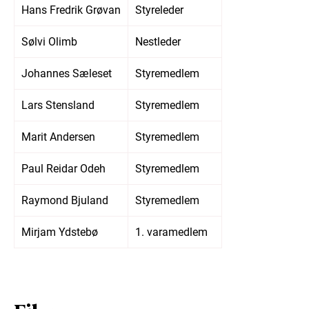
Hans Fredrik Grøvan
Styreleder
Sølvi Olimb
Nestleder
Johannes Sæleset
Styremedlem
Lars Stensland
Styremedlem
Marit Andersen
Styremedlem
Paul Reidar Odeh
Styremedlem
Raymond Bjuland
Styremedlem
Mirjam Ydstebø
1. varamedlem