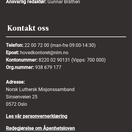
Ansvarlig redaktør:
Gunnar Bråthen
Kontakt oss
Telefon:
22 00 72 00 (man-fre 09:00-14:30)
Epost:
hovedkontoret@nlm.no
Kontonummer:
8220 02 90131 (Vipps: 700 000)
Org.nummer:
938 679 177
Adresse:
Norsk Luthersk Misjonssamband
Sinsenveien 25
0572 Oslo
Les vår personvernerklæring
Redegjørelse om Åpenhetsloven