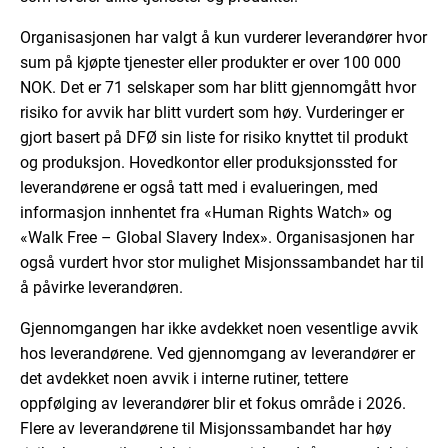
Organisasjonen har valgt å kun vurderer leverandører hvor
sum på kjøpte tjenester eller produkter er over 100 000
NOK. Det er 71 selskaper som har blitt gjennomgått hvor
risiko for avvik har blitt vurdert som høy. Vurderinger er
gjort basert på DFØ sin liste for risiko knyttet til produkt
og produksjon. Hovedkontor eller produksjonssted for
leverandørene er også tatt med i evalueringen, med
informasjon innhentet fra «Human Rights Watch» og
«Walk Free – Global Slavery Index». Organisasjonen har
også vurdert hvor stor mulighet Misjonssambandet har til
å påvirke leverandøren.
Gjennomgangen har ikke avdekket noen vesentlige avvik
hos leverandørene. Ved gjennomgang av leverandører er
det avdekket noen avvik i interne rutiner, tettere
oppfølging av leverandører blir et fokus område i 2026.
Flere av leverandørene til Misjonssambandet har høy