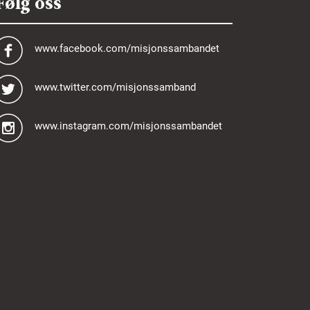
Følg oss
www.facebook.com/misjonssambandet
www.twitter.com/misjonssamband
www.instagram.com/misjonssambandet