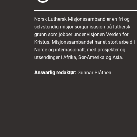
Norsk Luthersk Misjonssamband er en fri og
selvstendig misjonsorganisasjon på luthersk
grunn som jobber under visjonen Verden for
Kristus. Misjonssambandet har et stort arbeid i
Norge og internasjonalt, med prosjekter og
utsendinger i Afrika, Sør-Amerika og Asia.
Ansvarlig redaktør:
Gunnar Bråthen