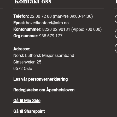
Kontakt oss
Telefon:
22 00 72 00 (man-fre 09:00-14:30)
Epost:
hovedkontoret@nlm.no
Kontonummer:
8220 02 90131 (Vipps: 700 000)
Org.nummer:
938 679 177
Adresse:
Norsk Luthersk Misjonssamband
Sinsenveien 25
0572 Oslo
Les vår personvernerklæring
Redegjørelse om Åpenhetsloven
Gå til Min Side
Gå til Sharepoint