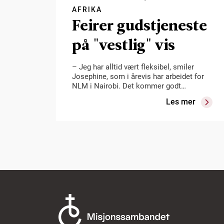
AFRIKA
Feirer gudstjeneste
på "vestlig" vis
– Jeg har alltid vært fleksibel, smiler
Josephine, som i årevis har arbeidet for
NLM i Nairobi. Det kommer godt…
Les mer