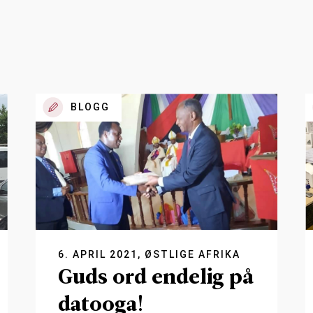
BLOGG
6. APRIL 2021, ØSTLIGE AFRIKA
Guds ord endelig på
datooga!