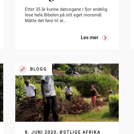
Etter 35 år kunne datoogane i fjor endelig
lese hele Bibelen på sitt eget morsmål.
Måtte det føre til at…
Les mer
BLOGG
8. JUNI 2020, ØSTLIGE AFRIKA