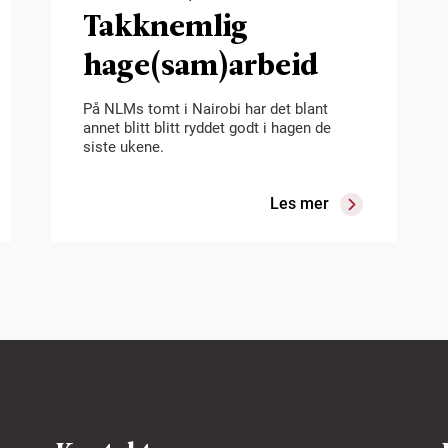
Takknemlig
hage(sam)arbeid
På NLMs tomt i Nairobi har det blant
annet blitt blitt ryddet godt i hagen de
siste ukene.
Les mer