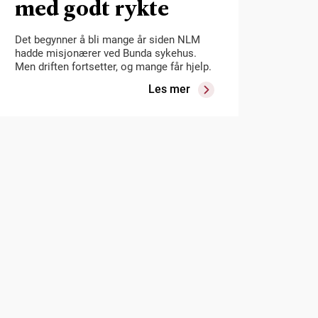
med godt rykte
Det begynner å bli mange år siden NLM
hadde misjonærer ved Bunda sykehus.
Men driften fortsetter, og mange får hjelp.
Les mer