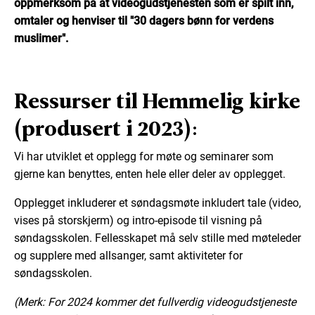
oppmerksom på at videogudstjenesten som er spilt inn,
omtaler og henviser til "30 dagers bønn for verdens
muslimer".
Ressurser til Hemmelig kirke
(produsert i 2023):
Vi har utviklet et opplegg for møte og seminarer som
gjerne kan benyttes, enten hele eller deler av opplegget.
Opplegget inkluderer et søndagsmøte inkludert tale (video,
vises på storskjerm) og intro-episode til visning på
søndagsskolen. Fellesskapet må selv stille med møteleder
og supplere med allsanger, samt aktiviteter for
søndagsskolen.
(Merk: For 2024 kommer det fullverdig videogudstjeneste