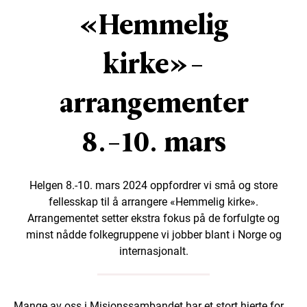
«Hemmelig
kirke»-
arrangementer
8.-10. mars
Helgen 8.-10. mars 2024 oppfordrer vi små og store
fellesskap til å arrangere «Hemmelig kirke».
Arrangementet setter ekstra fokus på de forfulgte og
minst nådde folkegruppene vi jobber blant i Norge og
internasjonalt.
Mange av oss i Misjonssambandet har et stort hjerte for