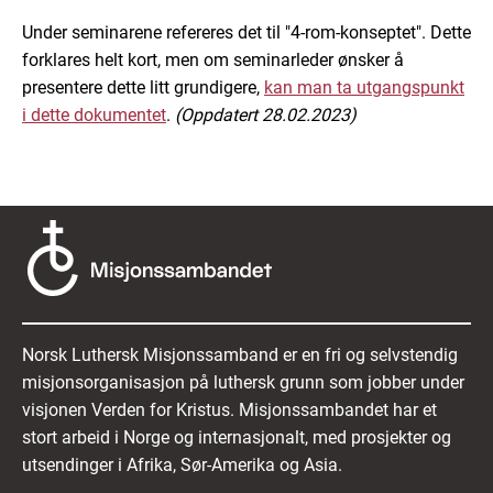
Under seminarene refereres det til "4-rom-konseptet". Dette
forklares helt kort, men om seminarleder ønsker å
presentere dette litt grundigere,
kan man ta utgangspunkt
i dette dokumentet
.
(Oppdatert 28.02.2023)
Norsk Luthersk Misjonssamband er en fri og selvstendig
misjonsorganisasjon på luthersk grunn som jobber under
visjonen Verden for Kristus. Misjonssambandet har et
stort arbeid i Norge og internasjonalt, med prosjekter og
utsendinger i Afrika, Sør-Amerika og Asia.