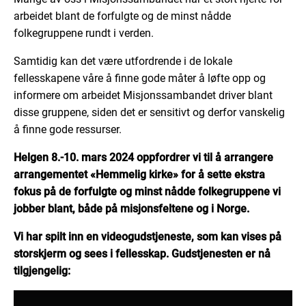
arbeidet blant de forfulgte og de minst nådde
folkegruppene rundt i verden.
Samtidig kan det være utfordrende i de lokale
fellesskapene våre å finne gode måter å løfte opp og
informere om arbeidet Misjonssambandet driver blant
disse gruppene, siden det er sensitivt og derfor vanskelig
å finne gode ressurser.
Helgen 8.-10. mars 2024 oppfordrer vi til å arrangere
arrangementet «Hemmelig kirke» for å sette ekstra
fokus på de forfulgte og minst nådde folkegruppene vi
jobber blant, både på misjonsfeltene og i Norge.
Vi har spilt inn en videogudstjeneste, som kan vises på
storskjerm og sees i fellesskap. Gudstjenesten er nå
tilgjengelig: