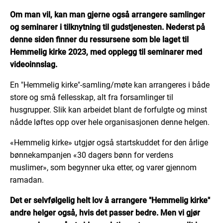
Om man vil, kan man gjerne også arrangere samlinger
og seminarer i tilknytning til gudstjenesten. Nederst på
denne siden finner du ressursene som ble laget til
Hemmelig kirke 2023, med opplegg til seminarer med
videoinnslag.
En "Hemmelig kirke"-samling/møte kan arrangeres i både
store og små fellesskap, alt fra forsamlinger til
husgrupper. Slik kan arbeidet blant de forfulgte og minst
nådde løftes opp over hele organisasjonen denne helgen.
«Hemmelig kirke» utgjør også startskuddet for den årlige
bønnekampanjen «30 dagers bønn for verdens
muslimer», som begynner uka etter, og varer gjennom
ramadan.
Det er selvfølgelig helt lov å arrangere "Hemmelig kirke"
andre helger også, hvis det passer bedre. Men vi gjør