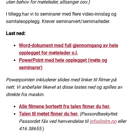
uten behov for møteleder, allsanger osv.)
I tillegg har vi to seminarer med flere video-innslag og
samtaleopplegg. Krever seminarvert/seminarleder.
Last ned:
Word-dokument med full gjennomgang av hele
opplegget for møteleder o.l.
PowerPoint med hele opplegget (møte og
seminarer)
Powerpointen inkluderer slides med linker til filmer på
nett. Vi anbefaler likevel at disse lastes ned og spilles av
direkte fra maskin.
Alle filmene bortsett fra talen finner du her.
Talen til møtet finner du her.
(Passordbeskyttet.
Passordet fås ved henvendelse til
info@nlm.no
eller
416 38655.
)