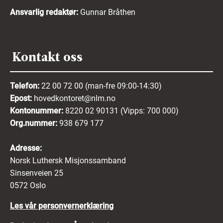
Ansvarlig redaktør:
Gunnar Bråthen
Kontakt oss
Telefon:
22 00 72 00 (man-fre 09:00-14:30)
Epost:
hovedkontoret@nlm.no
Kontonummer:
8220 02 90131 (Vipps: 700 000)
Org.nummer:
938 679 177
Adresse:
Norsk Luthersk Misjonssamband
Sinsenveien 25
0572 Oslo
Les vår personvernerklæring