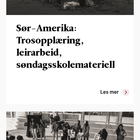
Sør-Amerika:
Trosopplæring,
leirarbeid,
søndagsskolemateriell
Les mer