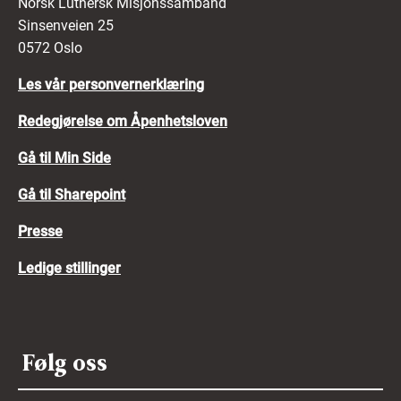
Norsk Luthersk Misjonssamband
Sinsenveien 25
0572 Oslo
Les vår personvernerklæring
Redegjørelse om Åpenhetsloven
Gå til Min Side
Gå til Sharepoint
Presse
Ledige stillinger
Følg oss