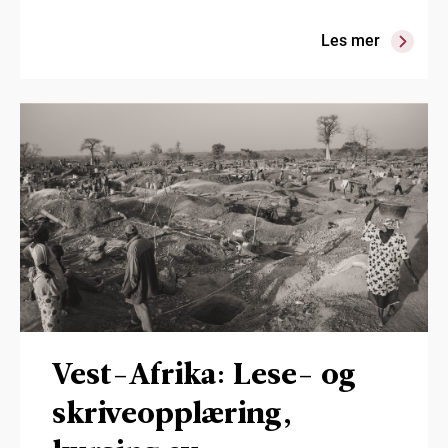
Les mer
Vest-Afrika: Lese- og
skriveopplæring,