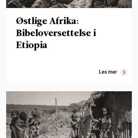
Østlige Afrika:
Bibeloversettelse i
Etiopia
Les mer