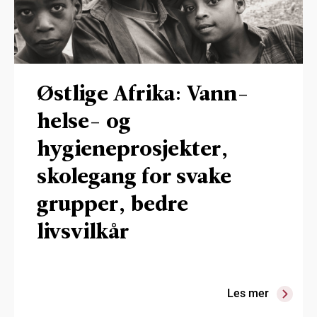
Østlige Afrika: Vann-
helse- og
hygieneprosjekter,
skolegang for svake
grupper, bedre
livsvilkår
Les mer