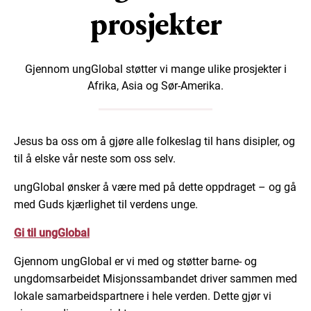
prosjekter
Gjennom ungGlobal støtter vi mange ulike prosjekter i
Afrika, Asia og Sør-Amerika.
Jesus ba oss om å gjøre alle folkeslag til hans disipler, og
til å elske vår neste som oss selv.
ungGlobal ønsker å være med på dette oppdraget – og gå
med Guds kjærlighet til verdens unge.
Gi til ungGlobal
Gjennom ungGlobal er vi med og støtter barne- og
ungdomsarbeidet Misjonssambandet driver sammen med
lokale samarbeidspartnere i hele verden. Dette gjør vi