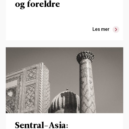
og foreldre
Les mer
Sentral-Asia: