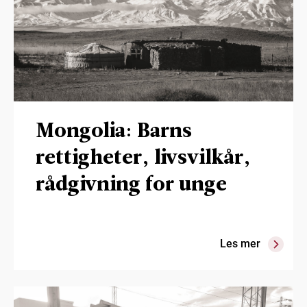
Mongolia: Barns
rettigheter, livsvilkår,
rådgivning for unge
Les mer