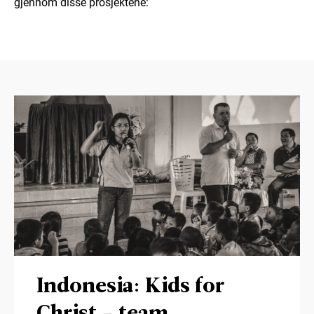
gjennom disse prosjektene:
Indonesia: Kids for
Christ - team,