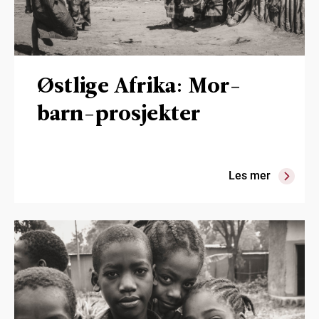
Østlige Afrika: Mor-
barn-prosjekter
Les mer