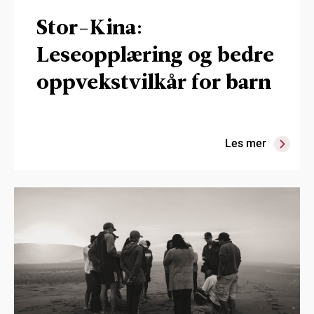
Stor-Kina:
Leseopplæring og bedre
oppvekstvilkår for barn
Les mer