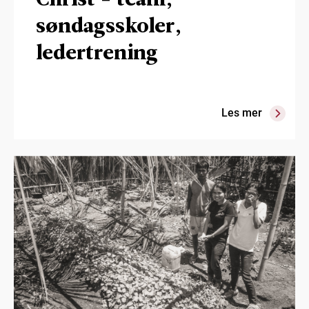
søndagsskoler,
ledertrening
Les mer