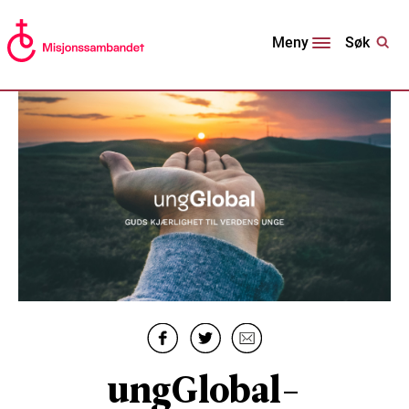
Søk
Meny
ungGlobal-