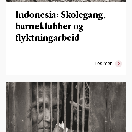
Indonesia: Skolegang,
barneklubber og
flyktningarbeid
Les mer