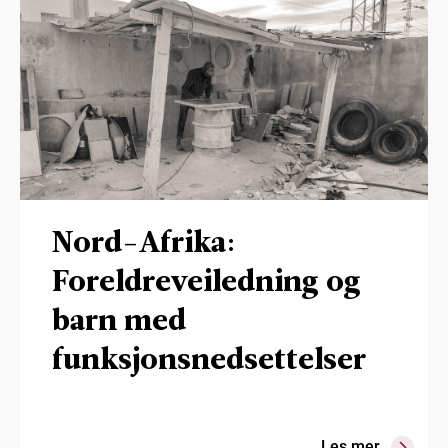
Nord-Afrika:
Foreldreveiledning og
barn med
funksjonsnedsettelser
Les mer